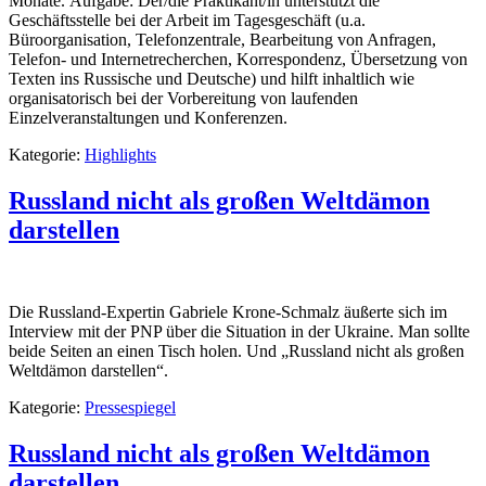
Monate. Aufgabe: Der/die Praktikant/in unterstützt die
Geschäftsstelle bei der Arbeit im Tagesgeschäft (u.a.
Büroorganisation, Telefonzentrale, Bearbeitung von Anfragen,
Telefon- und Internetrecherchen, Korrespondenz, Übersetzung von
Texten ins Russische und Deutsche) und hilft inhaltlich wie
organisatorisch bei der Vorbereitung von laufenden
Einzelveranstaltungen und Konferenzen.
Kategorie:
Highlights
Russland nicht als großen Weltdämon
darstellen
Die Russland-Expertin Gabriele Krone-Schmalz äußerte sich im
Interview mit der PNP über die Situation in der Ukraine. Man sollte
beide Seiten an einen Tisch holen. Und „Russland nicht als großen
Weltdämon darstellen“.
Kategorie:
Pressespiegel
Russland nicht als großen Weltdämon
darstellen