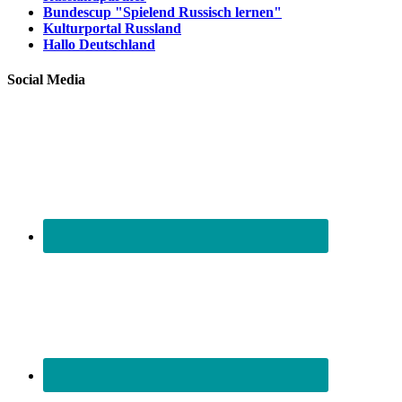
Bundescup "Spielend Russisch lernen"
Kulturportal Russland
Hallo Deutschland
Social Media