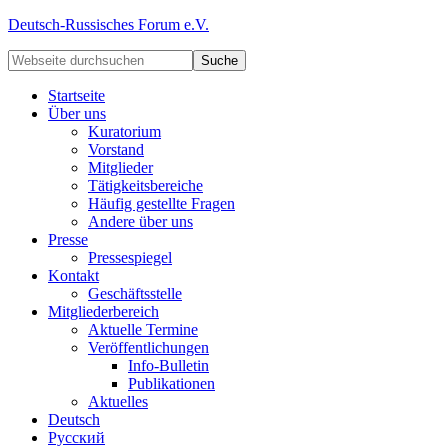
Deutsch-Russisches Forum e.V.
Startseite
Über uns
Kuratorium
Vorstand
Mitglieder
Tätigkeitsbereiche
Häufig gestellte Fragen
Andere über uns
Presse
Pressespiegel
Kontakt
Geschäftsstelle
Mitgliederbereich
Aktuelle Termine
Veröffentlichungen
Info-Bulletin
Publikationen
Aktuelles
Deutsch
Русский