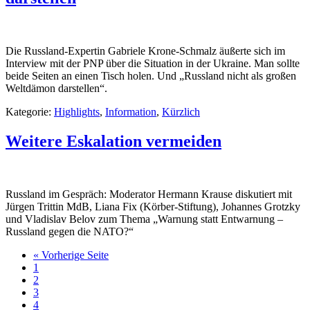
Die Russland-Expertin Gabriele Krone-Schmalz äußerte sich im
Interview mit der PNP über die Situation in der Ukraine. Man sollte
beide Seiten an einen Tisch holen. Und „Russland nicht als großen
Weltdämon darstellen“.
Kategorie:
Highlights
,
Information
,
Kürzlich
Weitere Eskalation vermeiden
Russland im Gespräch: Moderator Hermann Krause diskutiert mit
Jürgen Trittin MdB, Liana Fix (Körber-Stiftung), Johannes Grotzky
und Vladislav Belov zum Thema „Warnung statt Entwarnung –
Russland gegen die NATO?“
« Vorherige Seite
1
2
3
4