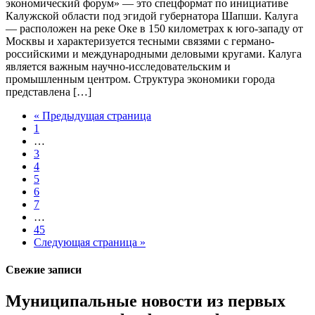
экономический форум» — это спецформат по инициативе
Калужской области под эгидой губернатора Шапши. Калуга
— расположен на реке Оке в 150 километрах к юго-западу от
Москвы и характеризуется тесными связями с германо-
российскими и международными деловыми кругами. Калуга
является важным научно-исследовательским и
промышленным центром. Структура экономики города
представлена […]
« Предыдущая страница
1
…
3
4
5
6
7
…
45
Следующая страница »
Свежие записи
Муниципальные новости из первых