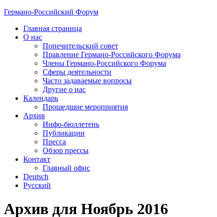
Германо-Российский Форум
Главная страница
О нас
Попечительский совет
Правление Германо-Российского Форума
Члены Германо-Российского Форума
Сферы деятельности
Часто задаваемые вопросы
Другие о нас
Календарь
Прошедшие мероприятия
Архив
Инфо-бюллетень
Публикации
Пресса
Обзор прессы
Контакт
Главный офис
Deutsch
Русский
Архив для Ноябрь 2016