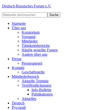
Deutsch-Russisches Forum e.V.
Startseite
Über uns
Kuratorium
Vorstand
Mitglieder
Tätigkeitsbereiche
Häufig gestellte Fragen
Andere über uns
Presse
Pressespiegel
Kontakt
Geschäftsstelle
Mitgliederbereich
Aktuelle Termine
Veröffentlichungen
Info-Bulletin
Publikationen
Aktuelles
Deutsch
Русский