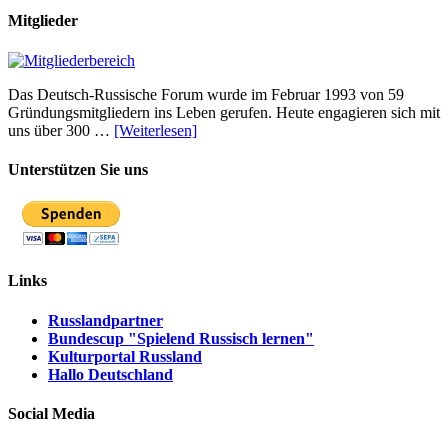
Mitglieder
Das Deutsch-Russische Forum wurde im Februar 1993 von 59
Gründungsmitgliedern ins Leben gerufen. Heute engagieren sich mit
uns über 300 …
[Weiterlesen]
Unterstützen Sie uns
Links
Russlandpartner
Bundescup "Spielend Russisch lernen"
Kulturportal Russland
Hallo Deutschland
Social Media