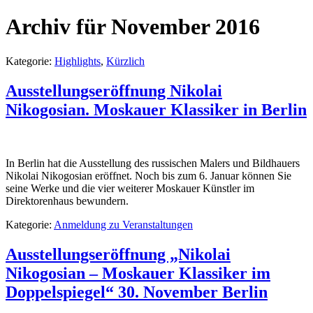
Archiv für November 2016
Kategorie:
Highlights
,
Kürzlich
Ausstellungseröffnung Nikolai
Nikogosian. Moskauer Klassiker in Berlin
In Berlin hat die Ausstellung des russischen Malers und Bildhauers
Nikolai Nikogosian eröffnet. Noch bis zum 6. Januar können Sie
seine Werke und die vier weiterer Moskauer Künstler im
Direktorenhaus bewundern.
Kategorie:
Anmeldung zu Veranstaltungen
Ausstellungseröffnung „Nikolai
Nikogosian – Moskauer Klassiker im
Doppelspiegel“ 30. November Berlin