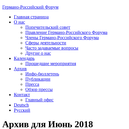
Германо-Российский Форум
Главная страница
О нас
Попечительский совет
Правление Германо-Российского Форума
Члены Германо-Российского Форума
Сферы деятельности
Часто задаваемые вопросы
Другие о нас
Календарь
Прошедшие мероприятия
Архив
Инфо-бюллетень
Публикации
Пресса
Обзор прессы
Контакт
Главный офис
Deutsch
Русский
Архив для Июнь 2018