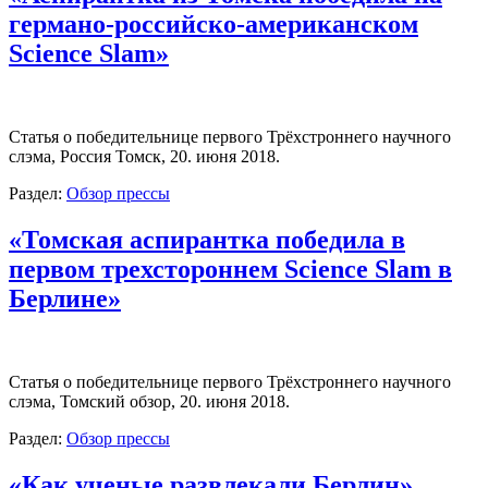
германо-российско-американском
Science Slam»
Статья о победительнице первого Трёхстроннего научного
слэма, Россия Томск, 20. июня 2018.
Раздел:
Обзор прессы
«Томская аспирантка победила в
первом трехстороннем Science Slam в
Берлине»
Статья о победительнице первого Трёхстроннего научного
слэма, Томский обзор, 20. июня 2018.
Раздел:
Обзор прессы
«Как ученые развлекали Берлин»