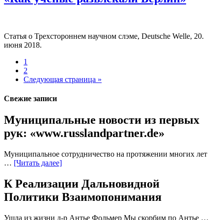
Статья о Трехстороннем научном слэме, Deutsche Welle, 20.
июня 2018.
1
2
Следующая страница »
Свежие записи
Муниципальные новости из первых
рук: «www.russlandpartner.de»
Муниципальное сотрудничество на протяжении многих лет
…
[Читать далее]
К Реализации Дальновидной
Политики Взаимопонимания
Ушла из жизни д-р Антье Фольмер Мы скорбим по Антье …