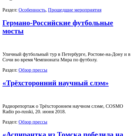
Раздел:
Особенность
,
Прошедшие мероприятия
Германо-Российские футбольные
мосты
Уличный футбольный тур в Петербурге, Ростове-на-Дону и в
Сочи во время Чемпионата Мира по футболу.
Раздел:
Обзор прессы
«Трёхсторонний научный слэм»
Радиорепортаж о Трёхстороннем научном слэме, COSMO
Radio po-russki, 20. июня 2018.
Раздел:
Обзор прессы
«Аспирантка из Томска победила на