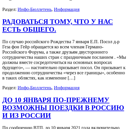
Раздел:
Инфо-Бюллетень
,
Информация
РАДОВАТЬСЯ ТОМУ, ЧТО У НАС
ЕСТЬ ОБЩЕГО.
По случаю российского Рождества 7 января Е.П. Посол д-р
Геза фон Гейр обращается ко всем членам Германо-
Российского Форума, а также друзьям двустороннего
сотрудничества наших стран с праздничным посланием . «Мы
должны вместе сосредоточиться на основных вопросах
будущего», — настоятельно призывает посол. Он призывает к
продолжению сотрудничества «через все границы», особенно
в таких облястях, как изменение […]
Раздел:
Инфо-Бюллетень
,
Информация
ДO 10 ЯНВАРЯ ПО-ПРЕЖНЕМУ
ВОЗМОЖНЫ ПОЕЗДКИ В РОССИЮ
И ИЗ РОССИИ
По сообщению ВТП, до 10 января 2021 года включительно