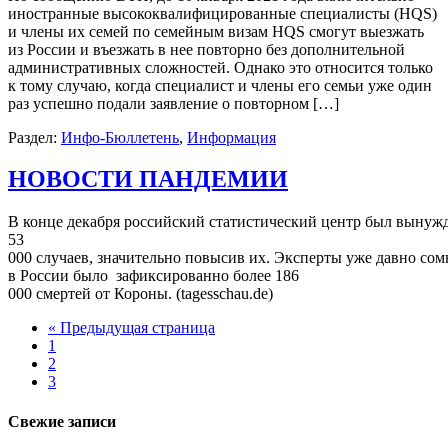
иностранные высококвалифицированные специалисты (HQS)
и члены их семей по семейным визам HQS смогут выезжать
из России и въезжать в нее повторно без дополнительной
административных сложностей. Однако это относится только
к тому случаю, когда специалист и члены его семьи уже один
раз успешно подали заявление о повторном […]
Раздел:
Инфо-Бюллетень
,
Информация
НОВОСТИ ПАНДЕМИИ
В конце декабря российский статистический центр был вынужд
53
000 случаев, значительно повысив их. Эксперты уже давно сом
в России было зафиксированно более 186
000 смертей от Короны. (tagesschau.de)
« Предыдущая страница
1
2
3
Свежие записи