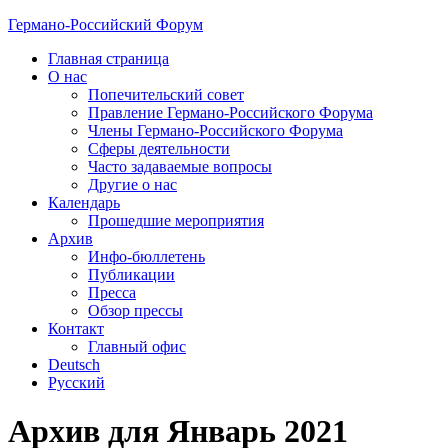
Германо-Российский Форум
Главная страница
О нас
Попечительский совет
Правление Германо-Российского Форума
Члены Германо-Российского Форума
Сферы деятельности
Часто задаваемые вопросы
Другие о нас
Календарь
Прошедшие мероприятия
Архив
Инфо-бюллетень
Публикации
Пресса
Обзор прессы
Контакт
Главный офис
Deutsch
Русский
Архив для Январь 2021