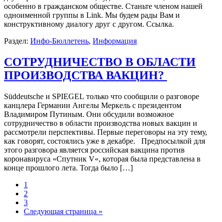
особенно в гражданском обществе. Станьте членом нашей
одноименной группы в Link. Мы будем рады Вам и
конструктивному диалогу друг с другом. Ссылка.
Раздел:
Инфо-Бюллетень
,
Информация
СОТРУДНИЧЕСТВО В ОБЛАСТИ
ПРОИЗВОДСТВА ВАКЦИН?
Süddeutsche и SPIEGEL только что сообщили о разговоре
канцлера Германии Ангелы Меркель с президентом
Владимиром Путиным. Они обсудили возможное
сотрудничество в области производства новых вакцин и
рассмотрели перспективы. Первые переговоры на эту тему,
как говорят, состоялись уже в декабре. Предпосылкой для
этого разговора является российская вакцина против
коронавируса «Спутник V«, которая была представлена в
конце прошлого лета. Тогда было […]
1
2
3
Следующая страница »