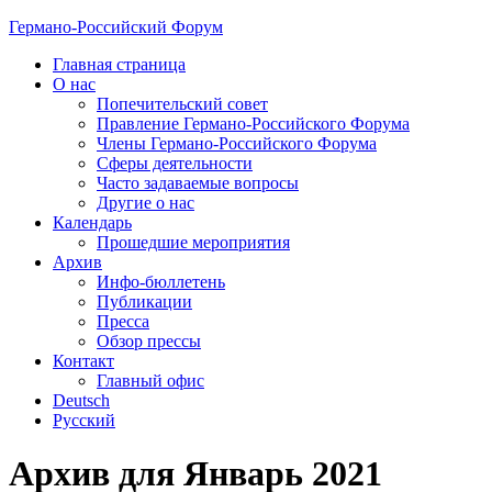
Германо-Российский Форум
Главная страница
О нас
Попечительский совет
Правление Германо-Российского Форума
Члены Германо-Российского Форума
Сферы деятельности
Часто задаваемые вопросы
Другие о нас
Календарь
Прошедшие мероприятия
Архив
Инфо-бюллетень
Публикации
Пресса
Обзор прессы
Контакт
Главный офис
Deutsch
Русский
Архив для Январь 2021