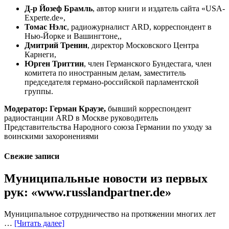
Д-р Йозеф Брамль
, автор книги и издатель сайта «USA-
Experte.de»,
Томас Нэлс
, радиожурналист ARD, корреспондент в
Нью-Йорке и Вашингтоне,,
Дмитрий Тренин
, директор Московского Центра
Карнеги,
Юрген Триттин
, член Германского Бундестага, член
комитета по иностранным делам, заместитель
председателя германо-российской парламентской
группы.
Модератор:
Герман Краузе,
бывший корреспондент
радиостанции
ARD
в Москве руководитель
Представительства Народного союза Германии по уходу за
воинскими захоронениями
Свежие записи
Муниципальные новости из первых
рук: «www.russlandpartner.de»
Муниципальное сотрудничество на протяжении многих лет
…
[Читать далее]