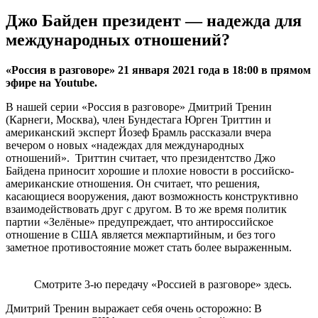
Джо Байден президент — надежда для
международных отношений?
«
Россия в разговоре
»
21 января 2021 года в 18:00 в прямом
эфире на Youtube.
В нашей серии «Россия в разговоре» Дмитрий Тренин
(Карнеги, Москва), член Бундестага Юрген Триттин и
американский эксперт Йозеф Брамль рассказали вчера
вечером о новых «надеждах для международных
отношений». Триттин считает, что президентство Джо
Байдена приносит хорошие и плохие новости в российско-
американские отношения. Он считает, что решения,
касающиеся вооружения, дают возможность конструктивно
взаимодействовать друг с другом. В то же время политик
партии «Зелёные» предупреждает, что антироссийское
отношение в США является межпартийным, и без того
заметное противостояние может стать более выраженным.
Смотрите 3-ю передачу «Россией в разговоре» здесь.
Дмитрий Тренин выражает себя очень осторожно: В