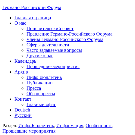
Германо-Российский Форум
Главная страница
О нас
Попечительский совет
Правление Германо-Российского Форума
Члены Германо-Российского Форума
Сферы деятельности
Часто задаваемые вопросы
Другие о нас
Календарь
Прошедшие мероприятия
Архив
Инфо-бюллетень
Публикации
Пресса
Обзор прессы
Контакт
Главный офис
Deutsch
Русский
Раздел:
Инфо-Бюллетень
,
Информация
,
Особенность
,
Прошедшие мероприятия