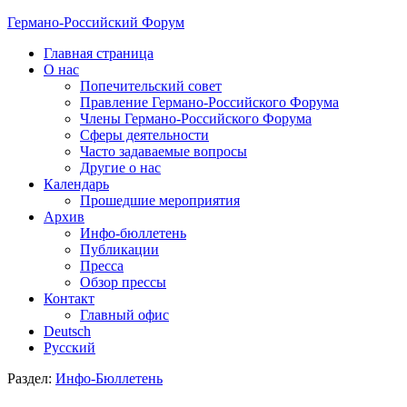
Германо-Российский Форум
Главная страница
О нас
Попечительский совет
Правление Германо-Российского Форума
Члены Германо-Российского Форума
Сферы деятельности
Часто задаваемые вопросы
Другие о нас
Календарь
Прошедшие мероприятия
Архив
Инфо-бюллетень
Публикации
Пресса
Обзор прессы
Контакт
Главный офис
Deutsch
Русский
Раздел:
Инфо-Бюллетень