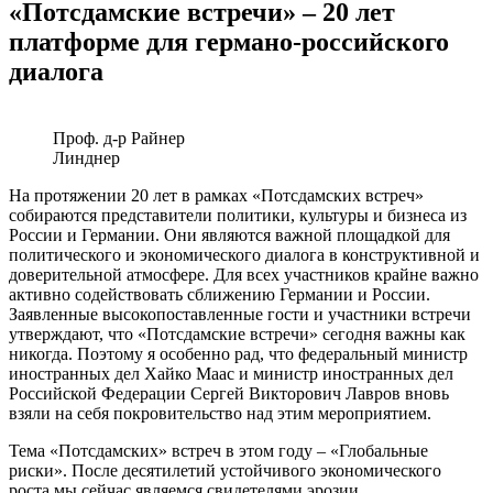
«Потсдамские встречи» – 20 лет
платформе для германо-российского
диалога
Проф. д-р Райнер
Линднер
На протяжении 20 лет в рамках «Потсдамских встреч»
собираются представители политики, культуры и бизнеса из
России и Германии. Они являются важной площадкой для
политического и экономического диалога в конструктивной и
доверительной атмосфере. Для всех участников крайне важно
активно содействовать сближению Германии и России.
Заявленные высокопоставленные гости и участники встречи
утверждают, что «Потсдамские встречи» сегодня важны как
никогда. Поэтому я особенно рад, что федеральный министр
иностранных дел Хайко Маас и министр иностранных дел
Российской Федерации Сергей Викторович Лавров вновь
взяли на себя покровительство над этим мероприятием.
Тема «Потсдамских» встреч в этом году – «Глобальные
риски». После десятилетий устойчивого экономического
роста мы сейчас являемся свидетелями эрозии