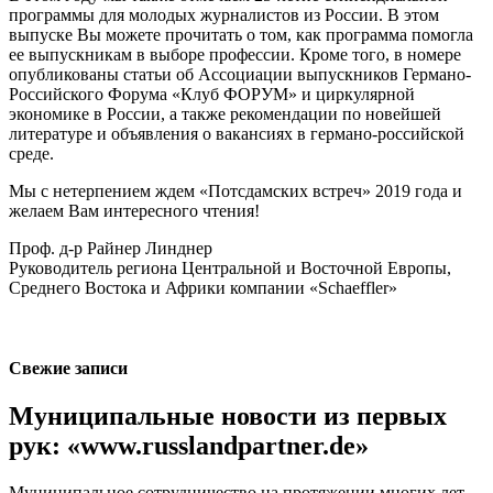
программы для молодых журналистов из России. В этом
выпуске Вы можете прочитать о том, как программа помогла
ее выпускникам в выборе профессии. Кроме того, в номере
опубликованы статьи об Ассоциации выпускников Германо-
Российского Форума «Клуб ФОРУМ» и циркулярной
экономике в России, а также рекомендации по новейшей
литературе и объявления о вакансиях в германо-российской
среде.
Мы с нетерпением ждем «Потсдамских встреч» 2019 года и
желаем Вам интересного чтения!
Проф. д-р Райнер Линднер
Руководитель региона Центральной и Восточной Европы,
Среднего Востока и Африки компании «Schaeffler»
Свежие записи
Муниципальные новости из первых
рук: «www.russlandpartner.de»
Муниципальное сотрудничество на протяжении многих лет