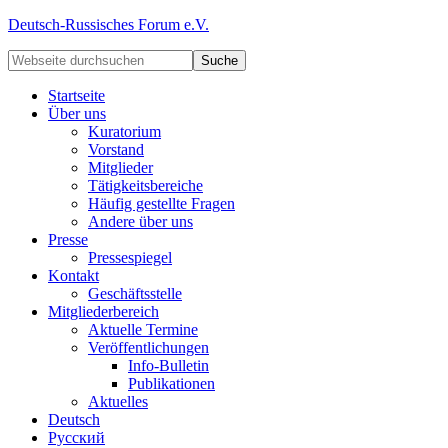
Deutsch-Russisches Forum e.V.
Startseite
Über uns
Kuratorium
Vorstand
Mitglieder
Tätigkeitsbereiche
Häufig gestellte Fragen
Andere über uns
Presse
Pressespiegel
Kontakt
Geschäftsstelle
Mitgliederbereich
Aktuelle Termine
Veröffentlichungen
Info-Bulletin
Publikationen
Aktuelles
Deutsch
Русский