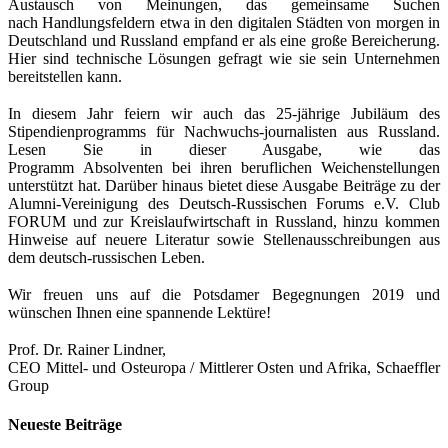
Austausch von Meinungen, das gemeinsame Suchen
nach Handlungsfeldern etwa in den digitalen Städten von morgen in
Deutschland und Russland empfand er als eine große Bereicherung.
Hier sind technische Lösungen gefragt wie sie sein Unternehmen
bereitstellen kann.
In diesem Jahr feiern wir auch das 25-jährige Jubiläum des
Stipendienprogramms für Nachwuchs-journalisten aus Russland.
Lesen Sie in dieser Ausgabe, wie das
Programm Absolventen bei ihren beruflichen Weichenstellungen
unterstützt hat. Darüber hinaus bietet diese Ausgabe Beiträge zu der
Alumni-Vereinigung des Deutsch-Russischen Forums e.V. Club
FORUM und zur Kreislaufwirtschaft in Russland, hinzu kommen
Hinweise auf neuere Literatur sowie Stellenausschreibungen aus
dem deutsch-russischen Leben.
Wir freuen uns auf die Potsdamer Begegnungen 2019 und
wünschen Ihnen eine spannende Lektüre!
Prof. Dr. Rainer Lindner,
CEO Mittel- und Osteuropa / Mittlerer Osten und Afrika, Schaeffler
Group
Neueste Beiträge