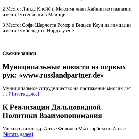
2 Место: Линда Кнейб и Максимилиан Хайкин из гимназии
имени Гуттенберга в Майнце
3 Место: Софи Шарлотта Ромер и Вивьен Каун из гимназии
имени Гумбольдта в Нордхаузене
Свежие записи
Муниципальные новости из первых
рук: «www.russlandpartner.de»
Муниципальное сотрудничество на протяжении многих лет
…
[Читать далее]
К Реализации Дальновидной
Политики Взаимопонимания
Ушла из жизни д-р Антье Фольмер Мы скорбим по Антье …
[Читать далее]