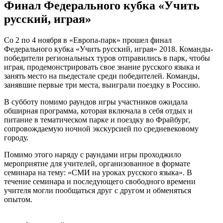
Финал Федерального кубка «Учить
русский, играя»
Со 2 по 4 ноября в «Европа-парк» прошел финал
Федерального кубка «Учить русский, играя» 2018. Команды-
победители региональных туров отправились в парк, чтобы
играя, продемонстрировать свое знание русского языка и
занять место на пьедестале среди победителей. Команды,
занявшие первые три места, выиграли поездку в Россию.
В субботу помимо раундов игры участников ожидала
обширная программа, которая включала в себя отдых и
питание в тематическом парке и поездку во Фрайбург,
сопровождаемую ночной экскурсией по средневековому
городу.
Помимо этого наряду с раундами игры проходжило
мероприятие для учителей, организованное в формате
семинара на тему: «СМИ на уроках русского языка». В
течение семинара и последующего свободного времени
учителя могли пообщаться друг с другом и обменяться
опытом.