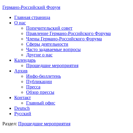
Германо-Российский Форум
Главная страница
О нас
Попечительский совет
Правление Германо-Российского Форума
Члены Германо-Российского Форума
Сферы деятельности
Часто задаваемые вопросы
Другие о нас
Календарь
Прошедшие мероприятия
Архив
Инфо-бюллетень
Публикации
Пресса
Обзор прессы
Контакт
Главный офис
Deutsch
Русский
Раздел:
Прошедшие мероприятия