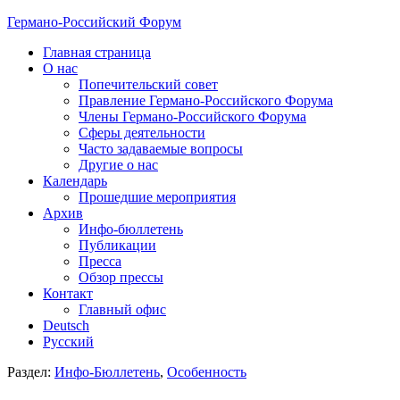
Германо-Российский Форум
Главная страница
О нас
Попечительский совет
Правление Германо-Российского Форума
Члены Германо-Российского Форума
Сферы деятельности
Часто задаваемые вопросы
Другие о нас
Календарь
Прошедшие мероприятия
Архив
Инфо-бюллетень
Публикации
Пресса
Обзор прессы
Контакт
Главный офис
Deutsch
Русский
Раздел:
Инфо-Бюллетень
,
Особенность