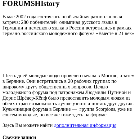
FORUMSHIstory
В мае 2002 года состоялась необычайная разноплановая
встреча: 280 победителей олимпиад русского языка в
Германии и немецкого языка в России встретились в рамках
германо-российского молодежного форума «Вместе в 21 век».
Шесть дней молодые люди провели сначала в Москве, а затем
в Берлине. Они встретились в 20 рабочих группах по
широкому кругу общественных вопросов. Целью
молодежного форума под патронажем Людмилы Путиной и
Дорис Шрёдер-Кёпф было предоставить молодым людям из
обеих стран возможность лучше узнать и понять друг друга».
Кульминация форума в Берлине — группа Scorpions, уже не
совсем молодые, но все же тоже здесь на форуме.
Здесь Вы можете найти
д
ополнительная информация
.
Свежие записи