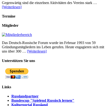
Gegenwärtig sind die einzelnen Aktivitäten des Vereins stark …
[Weiterlesen]
Termine
Mitglieder
Das Deutsch-Russische Forum wurde im Februar 1993 von 59
Gründungsmitgliedern ins Leben gerufen. Heute engagieren sich mit
uns über 300 …
[Weiterlesen]
Unterstützen Sie uns
Links
Russlandpartner
Bundescup "Spielend Russisch lernen"
Kulturportal Russland