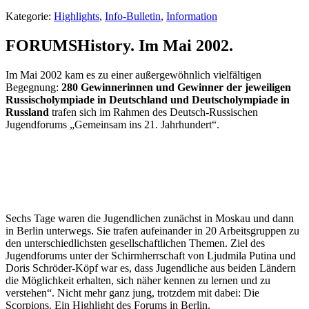
Kategorie:
Highlights
,
Info-Bulletin
,
Information
FORUMSHistory. Im Mai 2002.
Im Mai 2002 kam es zu einer außergewöhnlich vielfältigen
Begegnung:
280 Gewinnerinnen und Gewinner der jeweiligen
Russischolympiade in Deutschland und Deutscholympiade in
Russland
trafen sich im Rahmen des Deutsch-Russischen
Jugendforums „Gemeinsam ins 21. Jahrhundert“.
Sechs Tage waren die Jugendlichen zunächst in Moskau und dann
in Berlin unterwegs. Sie trafen aufeinander in 20 Arbeitsgruppen zu
den unterschiedlichsten gesellschaftlichen Themen. Ziel des
Jugendforums unter der Schirmherrschaft von Ljudmila Putina und
Doris Schröder-Köpf war es, dass Jugendliche aus beiden Ländern
die Möglichkeit erhalten, sich näher kennen zu lernen und zu
verstehen“. Nicht mehr ganz jung, trotzdem mit dabei: Die
Scorpions. Ein Highlight des Forums in Berlin.