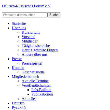
Deutsch-Russisches Forum e.V.
Startseite
Über uns
Kuratorium
Vorstand
Mitglieder
Tätigkeitsbereiche
Häufig gestellte Fragen
Andere über uns
Presse
Pressespiegel
Kontakt
Geschäftsstelle
Mitgliederbereich
Aktuelle Termine
Veröffentlichungen
Info-Bulletin
Publikationen
Aktuelles
Deutsch
Русский