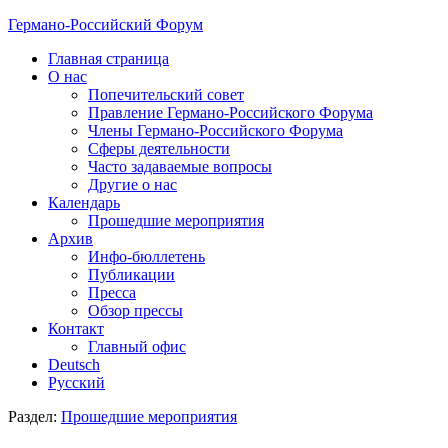
Германо-Российский Форум
Главная страница
О нас
Попечительский совет
Правление Германо-Российского Форума
Члены Германо-Российского Форума
Сферы деятельности
Часто задаваемые вопросы
Другие о нас
Календарь
Прошедшие мероприятия
Архив
Инфо-бюллетень
Публикации
Пресса
Обзор прессы
Контакт
Главный офис
Deutsch
Русский
Раздел:
Прошедшие мероприятия