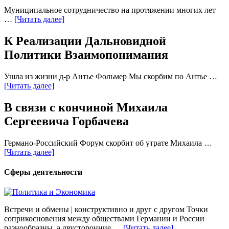
Муниципальное сотрудничество на протяжении многих лет
…
[Читать далее]
К Реализации Дальновидной
Политики Взаимопонимания
Ушла из жизни д-р Антье Фольмер Мы скорбим по Антье …
[Читать далее]
В связи с кончиной Михаила
Сергеевича Горбачева
Германо-Российский Форум скорбит об утрате Михаила …
[Читать далее]
Сферы деятельности
Встречи и обмены | конструктивно и друг с другом Точки
соприкосновения между обществами Германии и России
разнообразны, а двусторонние …
[Читать далее]