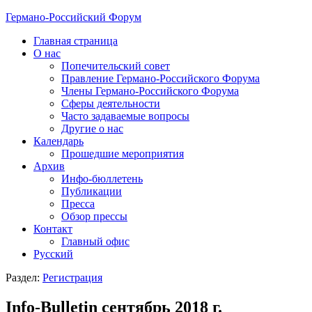
Германо-Российский Форум
Главная страница
О нас
Попечительский совет
Правление Германо-Российского Форума
Члены Германо-Российского Форума
Сферы деятельности
Часто задаваемые вопросы
Другие о нас
Календарь
Прошедшие мероприятия
Архив
Инфо-бюллетень
Публикации
Пресса
Обзор прессы
Контакт
Главный офис
Русский
Раздел:
Регистрация
Info-Bulletin сентябрь 2018 г.