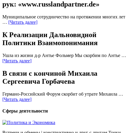
рук: «www.russlandpartner.de»
Муниципальное сотрудничество на протяжении многих лет
…
[Читать далее]
К Реализации Дальновидной
Политики Взаимопонимания
Ушла из жизни д-р Антье Фольмер Мы скорбим по Антье …
[Читать далее]
В связи с кончиной Михаила
Сергеевича Горбачева
Германо-Российский Форум скорбит об утрате Михаила …
[Читать далее]
Сферы деятельности
Встречи и обмены | конструктивно и друг с другом Точки