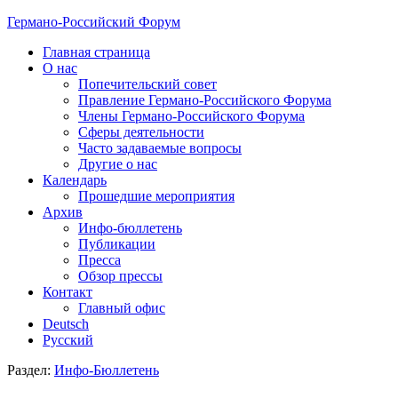
Германо-Российский Форум
Главная страница
О нас
Попечительский совет
Правление Германо-Российского Форума
Члены Германо-Российского Форума
Сферы деятельности
Часто задаваемые вопросы
Другие о нас
Календарь
Прошедшие мероприятия
Архив
Инфо-бюллетень
Публикации
Пресса
Обзор прессы
Контакт
Главный офис
Deutsch
Русский
Раздел:
Инфо-Бюллетень