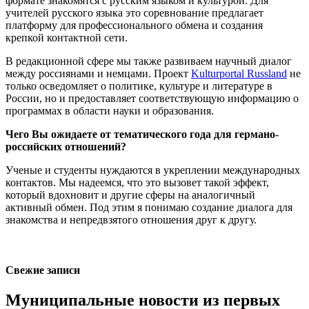
формате знакомятся с русским языком и культурой. Для
учителей русского языка это соревнование предлагает
платформу для профессионального обмена и создания
крепкой контактной сети.
В редакционной сфере мы также развиваем научный диалог
между россиянами и немцами. Проект
Kulturportal Russland
не
только осведомляет о политике, культуре и литературе в
России, но и предоставляет соответствующую информацию о
программах в области науки и образования.
Чего Вы ожидаете от тематического года для германо-
российских отношений?
Ученые и студенты нуждаются в укреплении международных
контактов. Мы надеемся, что это вызовет такой эффект,
который вдохновит и другие сферы на аналогичный
активный обмен. Под этим я понимаю создание диалога для
знакомства и непредвзятого отношения друг к другу.
Свежие записи
Муниципальные новости из первых