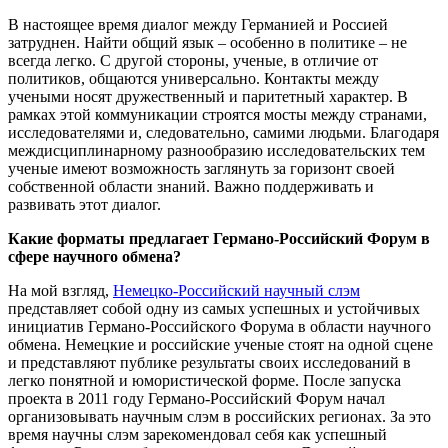
В настоящее время диалог между Германией и Россией
затруднен. Найти общий язык – особенно в политике – не
всегда легко. С другой стороны, ученые, в отличие от
политиков, общаются универсально. Контакты между
учеными носят дружественный и паритетный характер. В
рамках этой коммуникации строятся мосты между странами,
исследователями и, следовательно, самими людьми. Благодаря
междисциплинарному разнообразию исследовательских тем
ученые имеют возможность заглянуть за горизонт своей
собственной области знаний. Важно поддерживать и
развивать этот диалог.
Какие форматы предлагает Германо-Российский Форум в
сфере научного обмена?
На мой взгляд,
Немецко-Российский научный слэм
представляет собой одну из самых успешных и устойчивых
инициатив Германо-Российского Форума в области научного
обмена. Немецкие и российские ученые стоят на одной сцене
и представляют публике результаты своих исследований в
легко понятной и юмористической форме. После запуска
проекта в 2011 году Германо-Российский Форум начал
организовывать научным слэм в российских регионах. За это
время научны слэм зарекомендовал себя как успешный