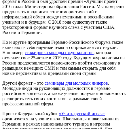
формат в России и был удостоен премии «Лучший проект
2016 года» Министерства образования России. Мы намерены
продолжать продвигать этот юмористический и
неформальный обмен между немецкими и российскими
учеными и в будущем. С 2018 года существует также
трехсторонний формат научного слэма с участием США,
России и Германии.
Но и другие программы Германо-Российского Форума также
включают в себя научные темы и соприкасаются с наукой.
Например,
стажировка молодых журналистов
, которая
отмечает свое 25-летие в 2019 году. Будущим журналистам из
России предоставляется возможность пройти стажировку в
редакциях немецких СМИ и тем самым открыть для себя
новые перспективы за пределами своей страны.
Другой формат – это
семинары для молодых лидеров
.
Молодые люди на руководящих должностях в германо-
российском контексте, а также ученые получают возможность
расширить сеть своих контактов за рамками своей
профессиональной сферы.
Проект Федеральный кубок
«Учить русский играя»
организуется на уровне школ. Школьницы и школьники из
Германии в рамках национального турнира в игровом