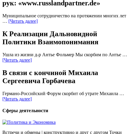
рук: «www.russlandpartner.de»
Муниципальное сотрудничество на протяжении многих лет
…
[Читать далее]
К Реализации Дальновидной
Политики Взаимопонимания
Ушла из жизни д-р Антье Фольмер Мы скорбим по Антье …
[Читать далее]
В связи с кончиной Михаила
Сергеевича Горбачева
Германо-Российский Форум скорбит об утрате Михаила …
[Читать далее]
Сферы деятельности
Встречи и обмены | конструктивно и друг с другом Точки