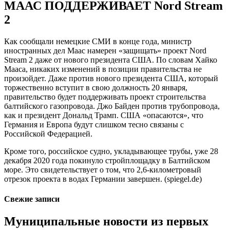
МААС ПОДДЕРЖИВАЕТ Nord Stream
2
Как сообщали немецкие СМИ в конце года, министр
иностранных дел Маас намерен «защищать» проект Nord
Stream 2 даже от нового президента США. По словам Хайко
Мааса, никаких изменений в позиции правительства не
произойдет. Даже против нового президента США, который
торжественно вступит в свою должность 20 января,
правительство будет поддерживать проект строительства
балтийского газопровода. Джо Байден против трубопровода,
как и президент Дональд Трамп. США «опасаются», что
Германия и Европа будут слишком тесно связаны с
Российской Федерацией.
Кроме того, российское судно, укладывающее трубы, уже 28
декабря 2020 года покинуло стройплощадку в Балтийском
море. Это свидетельствует о том, что 2,6-километровый
отрезок проекта в водах Германии завершен. (spiegel.de)
Свежие записи
Муниципальные новости из первых