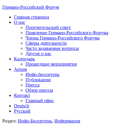
Германо-Российский Форум
Главная страница
О нас
Попечительский совет
Правление Германо-Российского Форума
Члены Германо-Российского Форума
Сферы деятельности
Часто задаваемые вопросы
Другие о нас
Календарь
Прошедшие мероприятия
Архив
Инфо-бюллетень
Публикации
Пресса
Обзор прессы
Контакт
Главный офис
Deutsch
Русский
Раздел:
Инфо-Бюллетень
,
Информация