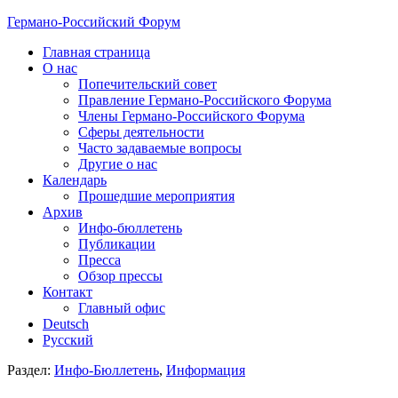
Германо-Российский Форум
Главная страница
О нас
Попечительский совет
Правление Германо-Российского Форума
Члены Германо-Российского Форума
Сферы деятельности
Часто задаваемые вопросы
Другие о нас
Календарь
Прошедшие мероприятия
Архив
Инфо-бюллетень
Публикации
Пресса
Обзор прессы
Контакт
Главный офис
Deutsch
Русский
Раздел:
Инфо-Бюллетень
,
Информация