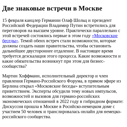
Две знаковые встречи в Москве
15 февраля канцлер Германии Олаф Шольц и президент
Российской Федерации Владимир Путин встретились для
переговоров на высшем уровне. Практически параллельно с
этой встречей состоялись первые в этом году
«Московские
беседы»
. Темой обеих встреч стали возможности, которые
должны создать наши правительства, чтобы остановить
дальнейшее двустороннее отдаление. В настоящее время
требуется деэскалация этого процесса. Какие возможности и
какие обязательства возникнут при этом для бизнес-
сообщества?
Мартин Хоффманн, исполнительный директор и член
правления Германо-Российского Форума, в прямом эфире из
Берлина открыл «Московские беседы» вступительным
приветствием. Эксперты обсудили тему новых импульсов,
возможностей и вызовов для германо-российских
экономических отношений в 2022 году в гибридном формате:
Дискуссия прошла в Москве в Росийско-немецком доме с
участием 50 человек и транслировалась онлайн для немецко-
российского сообщества.