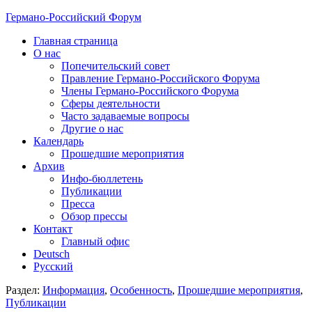
Германо-Российский Форум
Главная страница
О нас
Попечительский совет
Правление Германо-Российского Форума
Члены Германо-Российского Форума
Сферы деятельности
Часто задаваемые вопросы
Другие о нас
Календарь
Прошедшие мероприятия
Архив
Инфо-бюллетень
Публикации
Пресса
Обзор прессы
Контакт
Главный офис
Deutsch
Русский
Раздел:
Информация
,
Особенность
,
Прошедшие мероприятия
,
Публикации