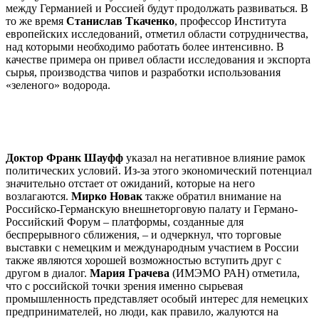
между Германией и Россией будут продолжать развиваться. В
то же время
Станислав Ткаченко
, профессор Института
европейских исследований, отметил области сотрудничества,
над которыми необходимо работать более интенсивно. В
качестве примера он привел области исследования и экспорта
сырья, производства чипов и разработки использования
«зеленого» водорода.
Доктор Франк Шауфф
указал на негативное влияние рамок
политических условий. Из-за этого экономический потенциал
значительно отстает от ожиданий, которые на него
возлагаются.
Мирко Новак
также обратил внимание на
Российско-Германскую внешнеторговую палату и Германо-
Российский Форум – платформы, созданные для
беспрерывного сближения, – и одчеркнул, что торговые
выставки с немецким и международным участием в России
также являются хорошей возможностью вступить друг с
другом в диалог.
Мария Грачева
(ИМЭМО РАН) отметила,
что с российской точки зрения именно сырьевая
промышленность представляет особый интерес для немецких
предпринимателей, но люди, как правило, жалуются на