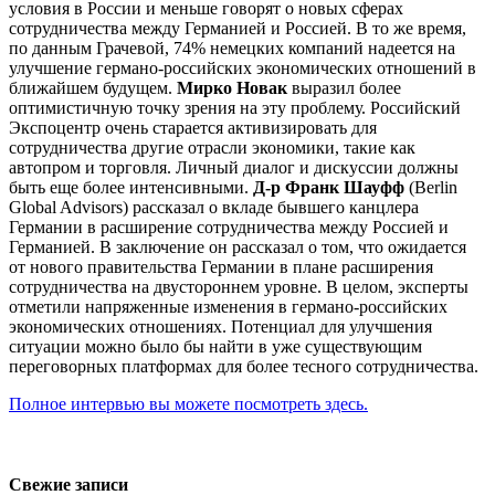
условия в России и меньше говорят о новых сферах
сотрудничества между Германией и Россией. В то же время,
по данным Грачевой, 74% немецких компаний надеется на
улучшение германо-российских экономических отношений в
ближайшем будущем.
Мирко Новак
выразил более
оптимистичную точку зрения на эту проблему. Российский
Экспоцентр очень старается активизировать для
сотрудничества другие отрасли экономики, такие как
автопром и торговля. Личный диалог и дискуссии должны
быть еще более интенсивными.
Д-р Франк Шауфф
(Berlin
Global Advisors) рассказал о вкладе бывшего канцлера
Германии в расширение сотрудничества между Россией и
Германией. В заключение он рассказал о том, что ожидается
от нового правительства Германии в плане расширения
сотрудничества на двустороннем уровне. В целом, эксперты
отметили напряженные изменения в германо-российских
экономических отношениях. Потенциал для улучшения
ситуации можно было бы найти в уже существующим
переговорных платформах для более тесного сотрудничества.
Полное интервью вы можете посмотреть здесь.
Свежие записи