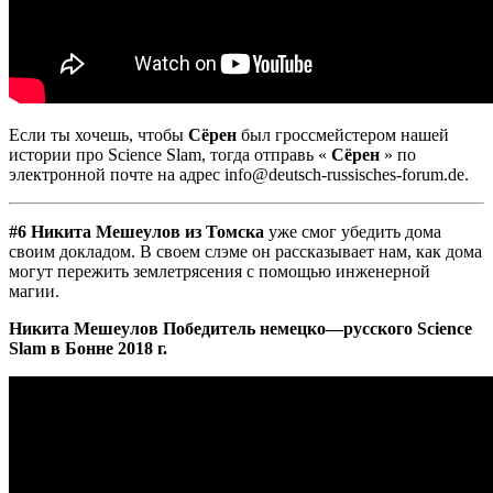
Если ты хочешь, чтобы
Сёрен
был гроссмейстером нашей
истории про Science Slam, тогда отправь «
Сёрен
» по
электронной почте на адрес info@deutsch-russisches-forum.de.
#6 Никита Мешеулов из Томска
уже смог убедить дома
своим докладом. В своем слэме он рассказывает нам, как дома
могут пережить землетрясения с помощью инженерной
магии.
Никита Мешеулов Победитель
немецко
—
русско
го
Science
Slam в Бонне 2018 г.