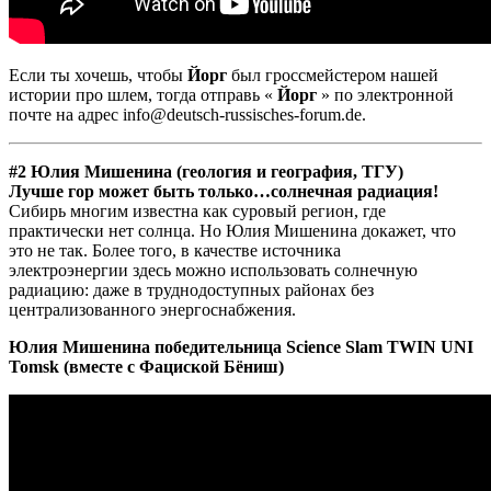
Если ты хочешь, чтобы
Йорг
был гроссмейстером нашей
истории про шлем, тогда отправь «
Йорг
» по электронной
почте на адрес info@deutsch-russisches-forum.de.
#2 Юлия Мишенина (геология и география, ТГУ)
Лучше гор может быть только…солнечная радиация!
Сибирь многим известна как суровый регион, где
практически нет солнца. Но Юлия Мишенина докажет, что
это не так. Более того, в качестве источника
электроэнергии здесь можно использовать солнечную
радиацию: даже в труднодоступных районах без
централизованного энергоснабжения.
Юлия Мишенина победительница Science Slam TWIN UNI
Tomsk (вместе с Фациской Бёниш)