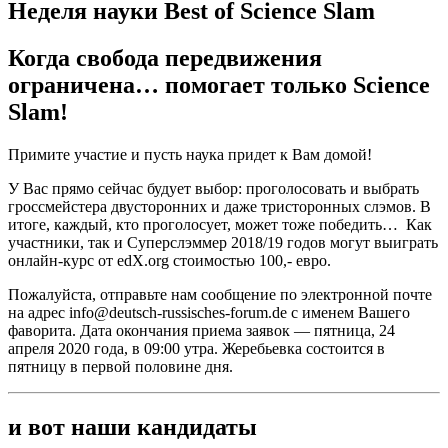
Неделя науки Best of Science Slam
Когда свобода передвижения
ограничена… помогает только Science
Slam!
Примите участие и пусть наука придет к Вам домой!
У Вас прямо сейчас будует выбор: проголосовать и выбрать
гроссмейстера двусторонних и даже тристоронных слэмов. В
итоге, каждый, кто проголосует, может тоже победить… Как
участники, так и Суперслэммер 2018/19 годов могут выиграть
онлайн-курс от edX.org стоимостью 100,- евро.
Пожалуйста, отправьте нам сообщение по электронной почте
на адрес info@deutsch-russisches-forum.de с именем Вашего
фаворита. Дата окончания приема заявок — пятница, 24
апреля 2020 года, в 09:00 утра. Жеребьевка состоится в
пятницу в первой половине дня.
и вот наши кандидаты