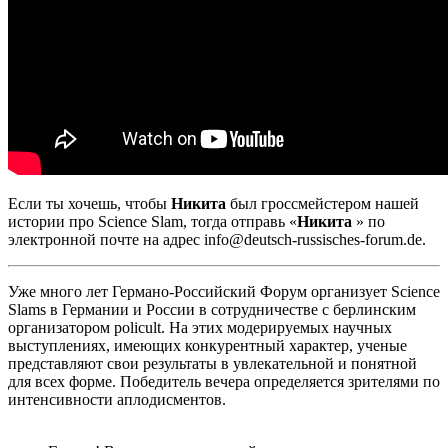
Если ты хочешь, чтобы
Никита
был гроссмейстером нашей
истории про Science Slam, тогда отправь «
Никита
» по
электронной почте на адрес info@deutsch-russisches-forum.de.
Уже много лет Германо-Российский Форум организует Science
Slams в Германии и России в сотрудничестве с берлинским
организатором policult. На этих модерируемых научных
выступлениях, имеющих конкурентный характер, ученые
представляют свои результаты в увлекательной и понятной
для всех форме. Победитель вечера определяется зрителями по
интенсивности аплодисментов.