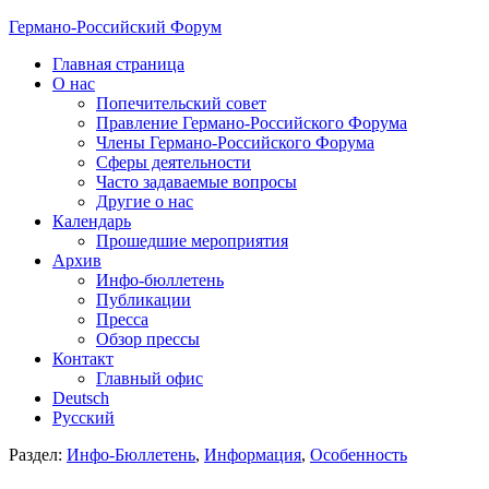
Германо-Российский Форум
Главная страница
О нас
Попечительский совет
Правление Германо-Российского Форума
Члены Германо-Российского Форума
Сферы деятельности
Часто задаваемые вопросы
Другие о нас
Календарь
Прошедшие мероприятия
Архив
Инфо-бюллетень
Публикации
Пресса
Обзор прессы
Контакт
Главный офис
Deutsch
Русский
Раздел:
Инфо-Бюллетень
,
Информация
,
Особенность