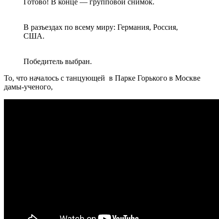
Готово! В конце — групповой снимок.
В разъездах по всему миру: Германия, Россия,
США.
Победитель выбран.
То, что началось с танцующей в Парке Горького в Москве
дамы-ученого,