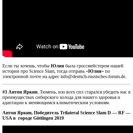
Если ты хочешь, чтобы
Юлия
была гроссмейстером нашей
истории про Science Slam, тогда отправь «
Юлия
» по
электронной почте на адрес info@deutsch-russisches-forum.de.
#3 Антон Яркин
, Тюмень, изо всех сил старался убедить нас в
преимуществах сибирского холода для нашего здоровья и
адаптации к меняющимся климатическим условиям.
Антон
Яркин
,
Победитель
Trilateral Science Slam D — RF —
USA в городе Göttingen 2019