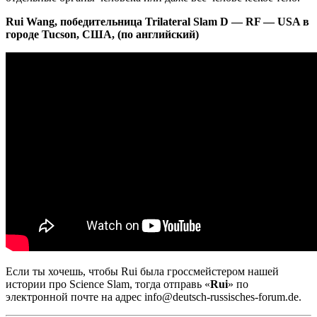
Rui Wang, победительница Trilateral Slam D — RF — USA в
городе Tucson, США, (по английский)
Если ты хочешь, чтобы Rui была гроссмейстером нашей
истории про Science Slam, тогда отправь «
Rui
» по
электронной почте на адрес info@deutsch-russisches-forum.de.