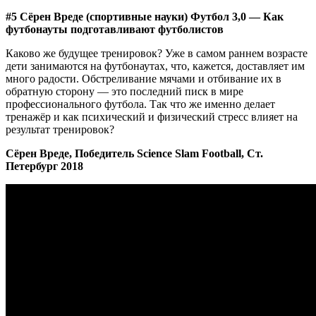
#5 Сёрен Вреде (спортивные науки) Футбол 3,0 — Как
футбонауты подготавливают футболистов
Каково же будущее тренировок? Уже в самом раннем возрасте
дети занимаются на футбонаутах, что, кажется, доставляет им
много радости. Обстреливание мячами и отбивание их в
обратную сторону — это последний писк в мире
профессионального футбола. Так что же именно делает
тренажёр и как психический и физический стресс влияет на
результат тренировок?
Сёрен Вреде, Победитель Science
Slam
Football
, Ст.
Петербург 2018