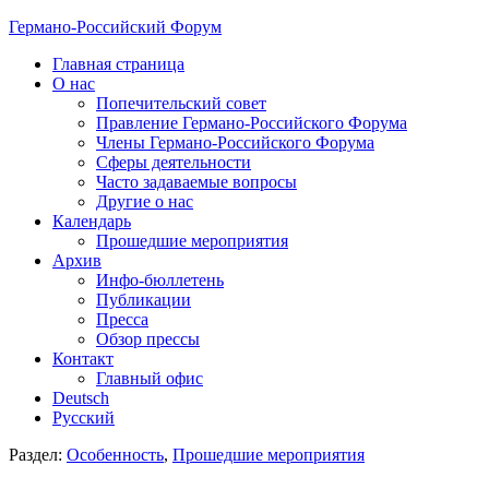
Германо-Российский Форум
Главная страница
О нас
Попечительский совет
Правление Германо-Российского Форума
Члены Германо-Российского Форума
Сферы деятельности
Часто задаваемые вопросы
Другие о нас
Календарь
Прошедшие мероприятия
Архив
Инфо-бюллетень
Публикации
Пресса
Обзор прессы
Контакт
Главный офис
Deutsch
Русский
Раздел:
Особенность
,
Прошедшие мероприятия