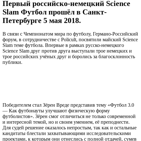
Первый российско-немецкий Science
Slam Футбол прошёл в Санкт-
Петербурге 5 мая 2018.
В связи с Чемпионатом мира по футболу, Германо-Российский
форум, в сотрудничестве с Policult, посвятили майский Science
Slam теме футбола. Впервые в рамках русско-немецкого
Science Slam друг против друга выступали трое немецких и
трое российских учёных друг и боролись за благосклонность
публики.
Победителем стал Зёрен Вреде представив тему «Футбол 3.0
— Как футбонауты улучшают физическую форму
футболистов». Зёрен смог отличиться не только современной
и интересной темой, но и своим умением, её преподнести.
Для судей решение оказалось непростым, так как и остальные
кандитаты блестали захватывающими исследовательскими
проектами, к которым они отнеслись с полной отдачей, сумев