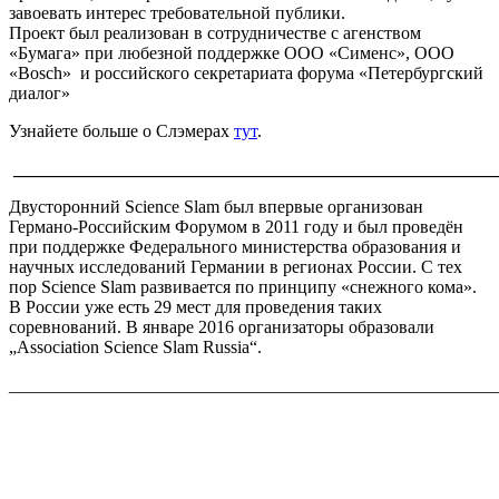
завоевать интерес требовательной публики.
Проект был реализован в сотрудничестве с агенством
«Бумага» при любезной поддержке OOO «Сименс», ООО
«Bosch» и российского секретариата форума «Петербургский
диалог»
Узнайете больше о Слэмерах
тут
.
______________________________________________________
Двусторонний Science Slam был впервые организован
Германо-Российским Форумом в 2011 году и был проведён
при поддержке Федерального министерства образования и
научных исследований Германии в регионах России. С тех
пор Science Slam развивается по принципу «снежного кома».
В России уже есть 29 мест для проведения таких
соревнований. В январе 2016 организаторы образовали
„Association Science Slam Russia“.
_______________________________________________________