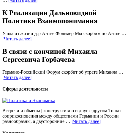
…
[Читать далее]
К Реализации Дальновидной
Политики Взаимопонимания
Ушла из жизни д-р Антье Фольмер Мы скорбим по Антье …
[Читать далее]
В связи с кончиной Михаила
Сергеевича Горбачева
Германо-Российский Форум скорбит об утрате Михаила …
[Читать далее]
Сферы деятельности
Встречи и обмены | конструктивно и друг с другом Точки
соприкосновения между обществами Германии и России
разнообразны, а двусторонние …
[Читать далее]