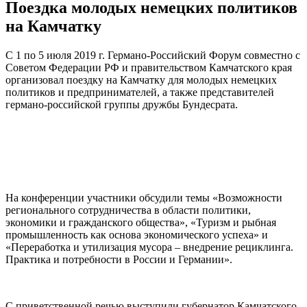
Поездка молодых немецких политиков
на Камчатку
С 1 по 5 июля 2019 г. Германо-Российский Форум совместно с
Советом Федерации РФ и правительством Камчатского края
организовал поездку на Камчатку для молодых немецких
политиков и предпринимателей, а также представителей
германо-российской группы дружбы Бундесрата.
На конференции участники обсудили темы «Возможности
регионального сотрудничества в области политики,
экономики и гражданского общества», «Туризм и рыбная
промышленность как основа экономического успеха» и
«Переработка и утилизация мусора – внедрение рециклинга.
Практика и потребности в России и Германии».
С приветственной речью выступили губернатор Камчатского