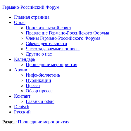
Германо-Российский Форум
Главная страница
О нас
Попечительский совет
Правление Германо-Российского Форума
Члены Германо-Российского Форума
Сферы деятельности
Часто задаваемые вопросы
Другие о нас
Календарь
Прошедшие мероприятия
Архив
Инфо-бюллетень
Публикации
Пресса
Обзор прессы
Контакт
Главный офис
Deutsch
Русский
Раздел:
Прошедшие мероприятия