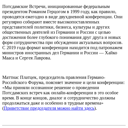
Потсдамские Встречи, инициированные федеральным
президентом Романом Герцогом в 1999 году, как правило,
проводятся ежегодно в виде двухдневной конференции. Они
регулярно собирают вместе высокопоставленных
представителей политики, бизнеса, культуры и других
общественных деятелей из Германии и России с целью
достижения более глубокого понимания друг друга и новых
форм сотрудничества при обсуждении актуальных вопросов.
С 2019 года формат конференции находится под патронажем
министров иностранных дел Германии и России — Хайко
Мааса и Сергея Лаврова.
Маттиас Платцек, председатель правления Германо-
Российского Форума, поясняет значение и цели конференции:
«Мы приняли осознанное решение о проведении
Потсдамских встреч как онлайн-конференции в это особое
время. В конце концов, диалог и сотрудничество должны
продолжаться даже и особенно в трудные времена»
(
Приветствие председателя можно найти здесь
).