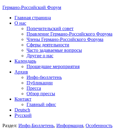
Германо-Российский Форум
Главная страница
О нас
Попечительский совет
Правление Германо-Российского Форума
Члены Германо-Российского Форума
Сферы деятельности
Часто задаваемые вопросы
Другие о нас
Календарь
Прошедшие мероприятия
Архив
Инфо-бюллетень
Публикации
Пресса
Обзор прессы
Контакт
Главный офис
Deutsch
Русский
Раздел:
Инфо-Бюллетень
,
Информация
,
Особенность