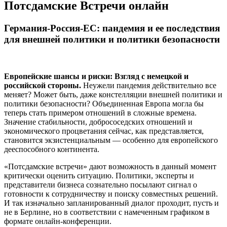
Потсдамские Встречи онлайн
Германия-Россия-ЕС: пандемия и ее последствия
для внешней политики и политики безопасности
Европейские шансы и риски: Взгляд с немецкой и
российской стороны.
Неужели пандемия действительно все
меняет? Может быть, даже констелляции внешней политики и
политики безопасности? Объединенная Европа могла бы
теперь стать примером отношений в сложные времена.
Значение стабильности, добрососедских отношений и
экономического процветания сейчас, как представляется,
становится экзистенциальным — особенно для европейского
дееспособного континента.
«Потсдамские встречи» дают возможность в данный момент
критически оценить ситуацию. Политики, эксперты и
представители бизнеса сознательно посылают сигнал о
готовности к сотрудничеству и поиску совместных решений.
И так изначально запланированный диалог проходит, пусть и
не в Берлине, но в соответствии с намеченным графиком в
формате онлайн-конференции.