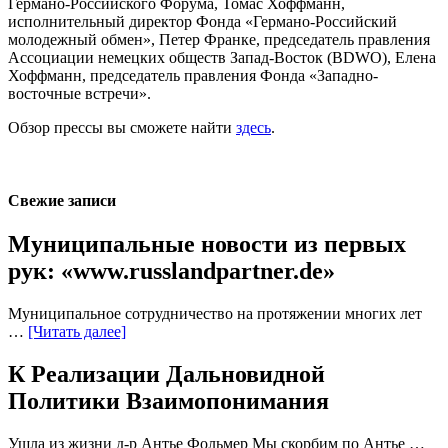
Германо-Российского Форума, Томас Хоффманн,
исполнительный директор Фонда «Германо-Российский
молодежный обмен», Петер Франке, председатель правления
Ассоциации немецких обществ Запад-Восток (BDWO), Елена
Хоффманн, председатель правления Фонда «Западно-
восточные встречи».
Обзор прессы вы cможете найти
здесь
.
Свежие записи
Муниципальные новости из первых
рук: «www.russlandpartner.de»
Муниципальное сотрудничество на протяжении многих лет
…
[Читать далее]
К Реализации Дальновидной
Политики Взаимопонимания
Ушла из жизни д-р Антье Фольмер Мы скорбим по Антье …