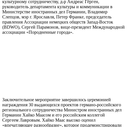
культурному сотрудничеству, д-р Андреас Гёрген,
руководитель департамента культуры и коммуникации в
Министерстве иностранных дел Германии, Владимир
Слепцов, мэр г. Ярославля, Петер Франке, председатель
правления Ассоциации немецких обществ Запад-Восток
(BDWO), Сергей Парамонов, вице-президент Международной
ассоциации «Породненные города».
Заключительное мероприятие завершилось церемонией
награждения 30 выдающихся проектов германо-российского
регионального сотрудничества Министром иностранных дел
Германии Хайко Маасом и его российским коллегой
Сергеем Лавровым. Хайко Маас высоко оценил
«впечатляющее разнообразие», которое продемонстрировали