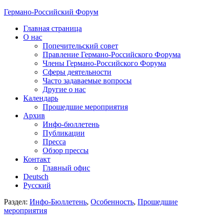
Германо-Российский Форум
Главная страница
О нас
Попечительский совет
Правление Германо-Российского Форума
Члены Германо-Российского Форума
Сферы деятельности
Часто задаваемые вопросы
Другие о нас
Календарь
Прошедшие мероприятия
Архив
Инфо-бюллетень
Публикации
Пресса
Обзор прессы
Контакт
Главный офис
Deutsch
Русский
Раздел:
Инфо-Бюллетень
,
Особенность
,
Прошедшие
мероприятия