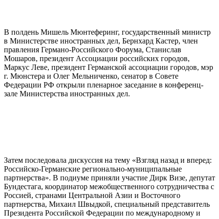
В полдень Мишель Мюнтеферинг, государственный министр
в Министерстве иностранных дел, Бернхард Кастер, член
правления Германо-Российского Форума, Станислав
Мошаров, президент Ассоциации российских городов,
Маркус Леве, президент Германской ассоциации городов, мэр
г. Мюнстера и Олег Мельниченко, сенатор в Совете
Федерации РФ открыли пленарное заседание в конференц-
зале Министерства иностранных дел.
Затем последовала дискуссия на тему «Взгляд назад и вперед:
Российско-Германские регионально-муниципальные
партнерства». В подиуме приняли участие Дирк Визе, депутат
Бундестага, координатор межобщественного сотрудничества с
Россией, странами Центральной Азии и Восточного
партнерства, Михаил Швыдкой, специальный представитель
Президента Российской Федерации по международному и