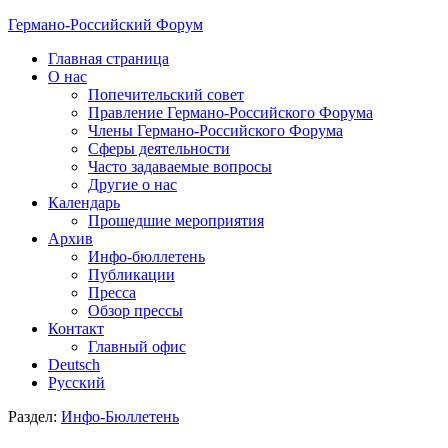
Германо-Российский Форум
Главная страница
О нас
Попечительский совет
Правление Германо-Российского Форума
Члены Германо-Российского Форума
Сферы деятельности
Часто задаваемые вопросы
Другие о нас
Календарь
Прошедшие мероприятия
Архив
Инфо-бюллетень
Публикации
Пресса
Обзор прессы
Контакт
Главный офис
Deutsch
Русский
Раздел:
Инфо-Бюллетень