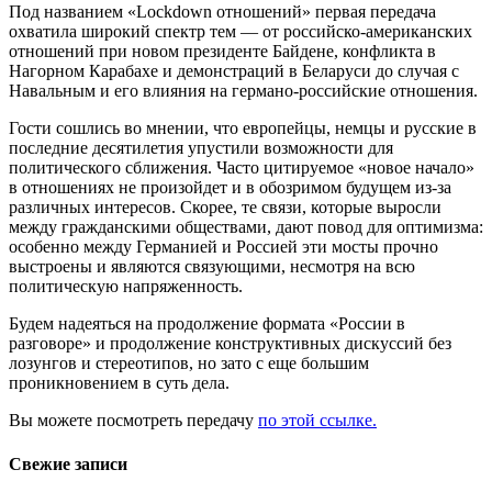
Под названием «Lockdown отношений» первая передача
охватила широкий спектр тем — от российско-американских
отношений при новом президенте Байдене, конфликта в
Нагорном Карабахе и демонстраций в Беларуси до случая с
Навальным и его влияния на германо-российские отношения.
Гости сошлись во мнении, что европейцы, немцы и русские в
последние десятилетия упустили возможности для
политического сближения. Часто цитируемое «новое начало»
в отношениях не произойдет и в обозримом будущем из-за
различных интересов. Скорее, те связи, которые выросли
между гражданскими обществами, дают повод для оптимизма:
особенно между Германией и Россией эти мосты прочно
выстроены и являются связующими, несмотря на всю
политическую напряженность.
Будем надеяться на продолжение формата «России в
разговоре» и продолжение конструктивных дискуссий без
лозунгов и стереотипов, но зато с еще большим
проникновением в суть дела.
Вы можете посмотреть передачу
по этой ссылке.
Свежие записи