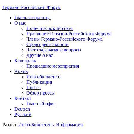
Германо-Российский Форум
Главная страница
О нас
Попечительский совет
Правление Германо-Российского Форума
Члены Германо-Российского Форума
Сферы деятельности
Часто задаваемые вопросы
Другие о нас
Календарь
Прошедшие мероприятия
Архив
Инфо-бюллетень
Публикации
Пресса
Обзор прессы
Контакт
Главный офис
Deutsch
Русский
Раздел:
Инфо-Бюллетень
,
Информация