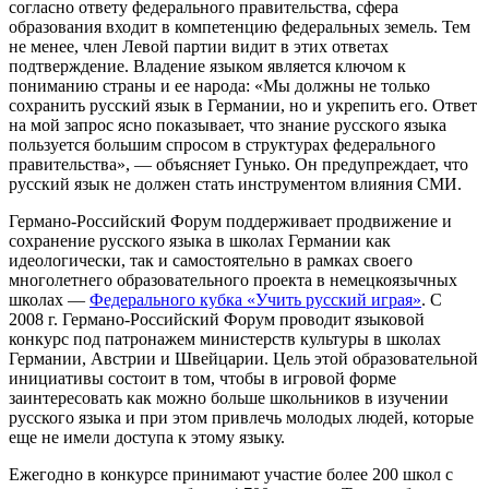
согласно ответу федерального правительства, сфера
образования входит в компетенцию федеральных земель. Тем
не менее, член Левой партии видит в этих ответах
подтверждение. Владение языком является ключом к
пониманию страны и ее народа: «Мы должны не только
сохранить русский язык в Германии, но и укрепить его. Ответ
на мой запрос ясно показывает, что знание русского языка
пользуется большим спросом в структурах федерального
правительства», — объясняет Гунько. Он предупреждает, что
русский язык не должен стать инструментом влияния СМИ.
Германо-Российский Форум поддерживает продвижение и
сохранение русского языка в школах Германии как
идеологически, так и самостоятельно в рамках своего
многолетнего образовательного проекта в немецкоязычных
школах —
Федерального кубка «Учить русский играя»
. С
2008 г. Германо-Российский Форум проводит языковой
конкурс под патронажем министерств культуры в школах
Германии, Австрии и Швейцарии. Цель этой образовательной
инициативы состоит в том, чтобы в игровой форме
заинтересовать как можно больше школьников в изучении
русского языка и при этом привлечь молодых людей, которые
еще не имели доступа к этому языку.
Ежегодно в конкурсе принимают участие более 200 школ с