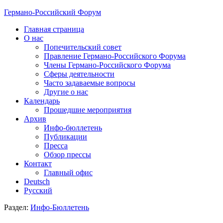
Германо-Российский Форум
Главная страница
О нас
Попечительский совет
Правление Германо-Российского Форума
Члены Германо-Российского Форума
Сферы деятельности
Часто задаваемые вопросы
Другие о нас
Календарь
Прошедшие мероприятия
Архив
Инфо-бюллетень
Публикации
Пресса
Обзор прессы
Контакт
Главный офис
Deutsch
Русский
Раздел:
Инфо-Бюллетень