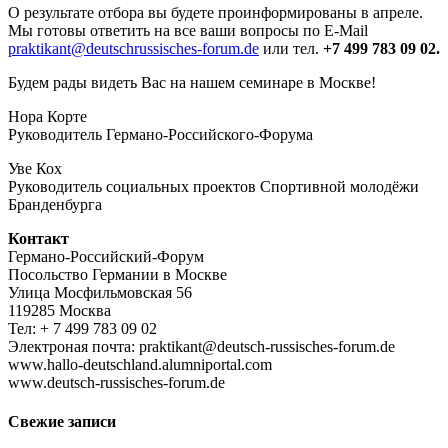
О результате отбора вы будете проинформированы в апреле.
Мы готовы ответить на все ваши вопросы по E-Mail
praktikant@deutschrussisches-forum.de
или тел.
+7 499 783 09 02.
Будем рады видеть Вас на нашем семинаре в Москве!
Нора Корте
Руководитель Германо-Российского-Форума
Уве Кох
Руководитель социальных проектов Спортивной молодёжи
Бранденбурга
Контакт
Германо-Российский-Форум
Посольство Германии в Москве
Улица Мосфильмовская 56
119285 Moсква
Тел: + 7 499 783 09 02
Электроная почта: praktikant@deutsch-russisches-forum.de
www.hallo-deutschland.alumniportal.com
www.deutsch-russisches-forum.de
Свежие записи