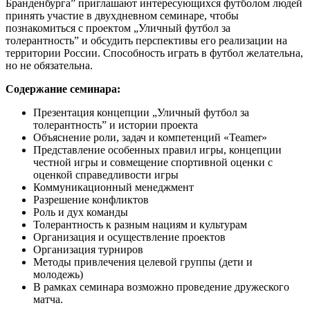
Бранденбурга” приглашают интересующихся футболом людей
принять участие в двухдневном семинаре, чтобы
познакомиться с проектом „Уличный футбол за
толерантность” и обсудить перспективы его реализации на
территории России. Способность играть в футбол желательна,
но не обязательна.
Содержание семинара:
Презентация концепции „Уличный футбол за
толерантность” и истории проекта
Объяснение роли, задач и компетенций «Teamer»
Представление особенных правил игры, концепции
честной игры и совмещение спортивной оценки с
оценкой справедливости игры
Коммуникационный менеджмент
Разрешение конфликтов
Роль и дух команды
Толерантность к разным нациям и культурам
Организация и осуществление проектов
Организация турниров
Методы привлечения целевой группы (дети и
молодежь)
В рамках семинара возможно проведение дружеского
матча.