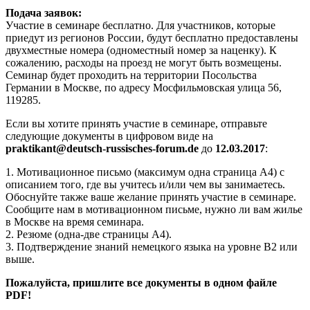
Подача заявок:
Участие в семинаре бесплатно. Для участников, которые
приедут из регионов России, будут бесплатно предоставлены
двухместные номера (одноместный номер за наценку). К
сожалению, расходы на проезд не могут быть возмещены.
Семинар будет проходить на территории Посольства
Германии в Москве, по адресу Мосфильмовская улица 56,
119285.
Если вы хотите принять участие в семинаре, отправьте
следующие документы в цифровом виде на
praktikant@deutsch-russisches-forum.de
до
12.03.2017
:
1. Мотивационное письмо (максимум одна страница А4) с
описанием того, где вы учитесь и/или чем вы занимаетесь.
Обоснуйте также ваше желание принять участие в семинаре.
Сообщите нам в мотивационном письме, нужно ли вам жилье
в Москве на время семинара.
2. Резюме (одна-две страницы A4).
3. Подтверждение знаний немецкого языка на уровне B2 или
выше.
Пожалуйста, пришлите все документы в одном файле
PDF!