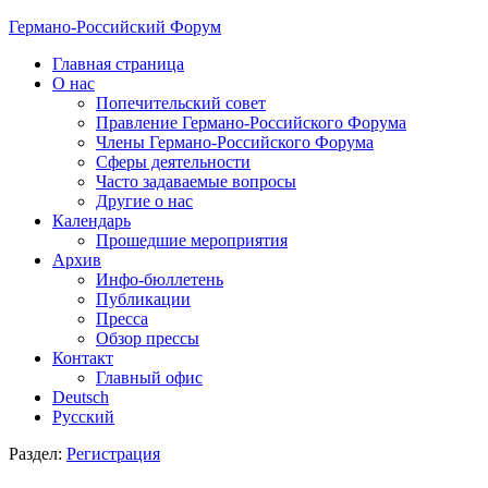
Германо-Российский Форум
Главная страница
О нас
Попечительский совет
Правление Германо-Российского Форума
Члены Германо-Российского Форума
Сферы деятельности
Часто задаваемые вопросы
Другие о нас
Календарь
Прошедшие мероприятия
Архив
Инфо-бюллетень
Публикации
Пресса
Обзор прессы
Контакт
Главный офис
Deutsch
Русский
Раздел:
Регистрация