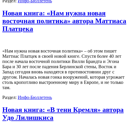
Раздел:
Инфо-Бюллетень
Новая книга: «Нам нужна новая
восточная политика» автора Маттиаса
Платцека
«Нам нужна новая восточная политика» – об этом пишет
Маттиас Платцек в своей новой книге. Спустя более 40 лет
после начала восточной политики Вилли Брандта и Эгона
Бара и 30 лет после падения Берлинской стены, Восток и
Запад сегодня вновь находятся в противостоянии друг с
другом. Началась новая гонка вооружений, которая угрожает
столь кропотливо выстроенному миру в Европе, и не только
там.
Раздел:
Инфо-Бюллетень
Новая книга: «В тени Кремля» автора
Удо Лилишкиса