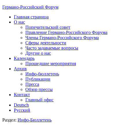
Германо-Российский Форум
Главная страница
О нас
Попечительский совет
Правление Германо-Российского Форума
Члены Германо-Российского Форума
Сферы деятельности
Часто задаваемые вопросы
Другие о нас
Календарь
Прошедшие мероприятия
Архив
Инфо-бюллетень
Публикации
Пресса
Обзор прессы
Контакт
Главный офис
Deutsch
Русский
Раздел:
Инфо-Бюллетень