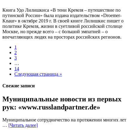
Книга Удо Лилишкиса «В тени Кремля – путешествие по
путинской России» была издана издательством «Droemer-
Knaur» в октябре 2019 г. В своей книге Лилишкис пишет о
политике Кремля, жизни в суетливой российской столице
Москве, но прежде всего ‒ с большой эмпатией ‒ о
впечатляющих людях на просторах российских регионов.
1
2
3
…
14
Следующая страница »
Свежие записи
Муниципальные новости из первых
рук: «www.russlandpartner.de»
Муниципальное сотрудничество на протяжении многих лет
…
[Читать далее]