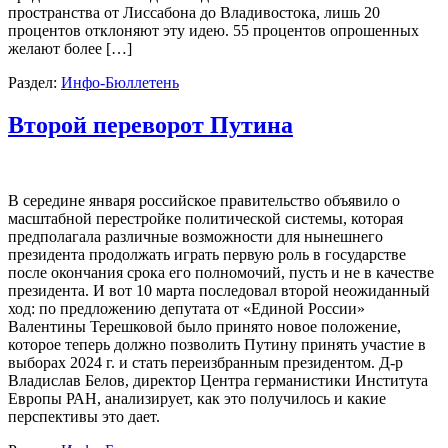
пространства от Лиссабона до Владивостока, лишь 20
процентов отклоняют эту идею. 55 процентов опрошенных
желают более […]
Раздел:
Инфо-Бюллетень
Второй переворот Путина
В середине января российское правительство объявило о
масштабной перестройке политической системы, которая
предполагала различные возможности для нынешнего
президента продолжать играть первую роль в государстве
после окончания срока его полномочий, пусть и не в качестве
президента. И вот 10 марта последовал второй неожиданный
ход: по предложению депутата от «Единой России»
Валентины Терешковой было принято новое положение,
которое теперь должно позволить Путину принять участие в
выборах 2024 г. и стать переизбранным президентом. Д-р
Владислав Белов, директор Центра германистики Института
Европы РАН, анализирует, как это получилось и какие
перспективы это дает.