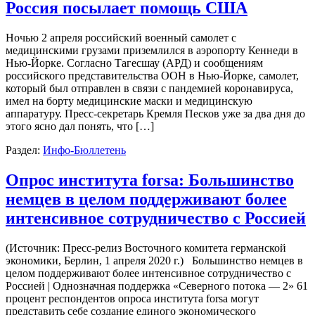
Россия посылает помощь США
Ночью 2 апреля российский военный самолет с
медицинскими грузами приземлился в аэропорту Кеннеди в
Нью-Йорке. Согласно Тагесшау (АРД) и сообщениям
российского представительства ООН в Нью-Йорке, самолет,
который был отправлен в связи с пандемией коронавируса,
имел на борту медицинские маски и медицинскую
аппаратуру. Пресс-секретарь Кремля Песков уже за два дня до
этого ясно дал понять, что […]
Раздел:
Инфо-Бюллетень
Опрос института forsa: Большинство
немцев в целом поддерживают более
интенсивное сотрудничество с Россией
(Источник: Пресс-релиз Восточного комитета германской
экономики, Берлин, 1 апреля 2020 г.) Большинство немцев в
целом поддерживают более интенсивное сотрудничество с
Россией | Однозначная поддержка «Северного потока — 2» 61
процент респондентов опроса института forsa могут
представить себе создание единого экономического