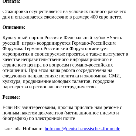
Оплата:
Стажировка осуществляется на условиях полного рабочего
дня и оплачивается ежемесячно в размере 400 евро нетто.
Описание:
Культурный портал Россия и Федеральный кубок «Учить
русский, играя» координируется Германо-Российским
Форумом. Германо-Российский Форум организует
мероприятия и спонсируемые проекты, а также выступает в
качестве неправительственного информационного и
сервисного центра по вопросам германо-российских
отношений. При этом наша работа сосредоточена на
следующих направлениях: политика и экономика, СМИ,
культура, продвижение молодых талантов, городские
партнерства и региональное сотрудничество.
Резюме:
Если Вы заинтересованы, просим прислать нам резюме с
полным пакетом документов (мотивационное письмо и
биографию) по электронной почте
г-же Julia Hofmann:
jhofmann@deutsch-russisches-forum.de