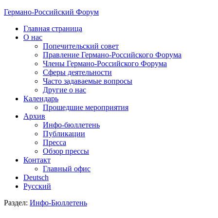
Германо-Российский Форум
Главная страница
О нас
Попечительский совет
Правление Германо-Российского Форума
Члены Германо-Российского Форума
Сферы деятельности
Часто задаваемые вопросы
Другие о нас
Календарь
Прошедшие мероприятия
Архив
Инфо-бюллетень
Публикации
Пресса
Обзор прессы
Контакт
Главный офис
Deutsch
Русский
Раздел:
Инфо-Бюллетень