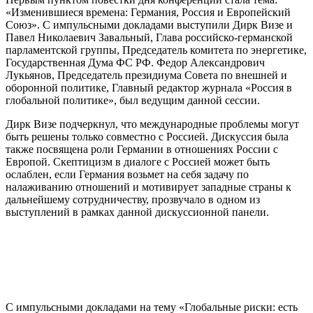
«Изменившиеся времена: Германия, Россия и Европейский
Союз». С импульсными докладами выступили Дирк Визе и
Павел Николаевич Завальный, Глава российско-германской
парламентской группы, Председатель комитета по энергетике,
Государственная Дума ФС РФ. Федор Александрович
Лукьянов, Председатель президиума Совета по внешней и
оборонной политике, Главный редактор журнала «Россия в
глобальной политике», был ведущим данной сессии.
Дирк Визе подчеркнул, что международные проблемы могут
быть решены только совместно с Россией. Дискуссия была
также посвящена роли Германии в отношениях России с
Европой. Скептицизм в диалоге с Россией может быть
ослаблен, если Германия возьмет на себя задачу по
налаживанию отношений и мотивирует западные страны к
дальнейшему сотрудничеству, прозвучало в одном из
выступлений в рамках данной дискуссионной панели.
С импульсными докладами на тему «Глобальные риски: есть