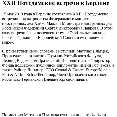
XXII Потсдамские встречи в Берлине
15 мая 2019 года в Берлине состоялись XXII «Потсдамские
встречи» под патронатом Федерального министра
иностранных дел Хайко Мааса и Министра иностранных дел
Российской Федерации Сергея Викторовича Лаврова. В этом
году встречи были посвящены теме «Глобальные риски –
Россия, Германия и Европейский Союз в изменившемся
мире».
С приветственными словами выступили Маттиас Платцек,
Председатель правления Германо-Российского Форума,
Леонид Вадимович Драчевский, Исполнительный директор
Фонда поддержки публичной дипломатии имени Горчакова, а
также Райнер Линднер, CEO Central & Eastern Europe/Middle
East & Africa, Schaeffler Group, Член Президентского совета
Российско-Германской Внешнеторговой палаты.
По мнению Маттиаса Платцека очень важно, чтобы были