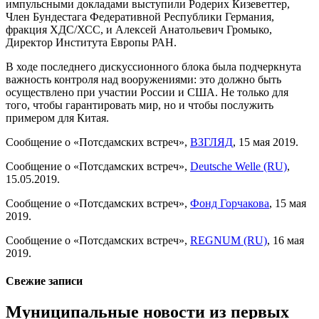
импульсными докладами выступили Родерих Кизеветтер,
Член Бундестага Федеративной Республики Германия,
фракция ХДС/ХСС, и Алексей Анатольевич Громыко,
Директор Института Европы РАН.
В ходе последнего дискуссионного блока была подчеркнута
важность контроля над вооружениями: это должно быть
осуществлено при участии России и США. Не только для
того, чтобы гарантировать мир, но и чтобы послужить
примером для Китая.
Сообщение о «Потсдамских встреч»,
ВЗГЛЯД
, 15 мая 2019.
Сообщение о «Потсдамских встреч»,
Deutsche Welle (RU)
,
15.05.2019.
Сообщение о «Потсдамских встреч»,
Фонд Горчакова
, 15 мая
2019.
Сообщение о «Потсдамских встреч»,
REGNUM (RU)
, 16 мая
2019.
Свежие записи
Муниципальные новости из первых