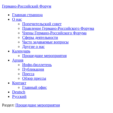
Германо-Российский Форум
Главная страница
О нас
Попечительский совет
Правление Германо-Российского Форума
Члены Германо-Российского Форума
Сферы деятельности
Часто задаваемые вопросы
Другие о нас
Календарь
Прошедшие мероприятия
Архив
Инфо-бюллетень
Публикации
Пресса
Обзор прессы
Контакт
Главный офис
Deutsch
Русский
Раздел:
Прошедшие мероприятия