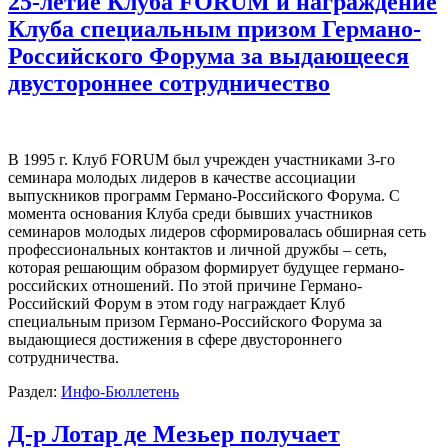
25-летие Клуба FORUM и награждение
Клуба специальным призом Германо-
Российского Форума за выдающееся
двустороннее сотрудничество
В 1995 г. Клуб FORUM был учрежден участниками 3-го
семинара молодых лидеров в качестве ассоциации
выпускников программ Германо-Российского Форума. С
момента основания Клуба среди бывших участников
семинаров молодых лидеров сформировалась обширная сеть
профессиональных контактов и личной дружбы – сеть,
которая решающим образом формирует будущее германо-
российских отношений. По этой причине Германо-
Российский Форум в этом году награждает Клуб
специальным призом Германо-Российского Форума за
выдающиеся достижения в сфере двустороннего
сотрудничества.
Раздел:
Инфо-Бюллетень
Д-р Лотар де Мезьер получает