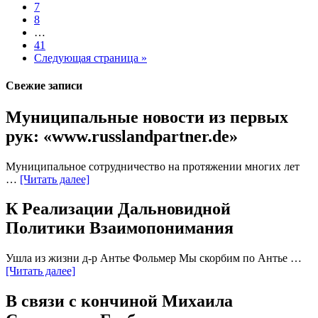
7
8
…
41
Следующая страница »
Свежие записи
Муниципальные новости из первых
рук: «www.russlandpartner.de»
Муниципальное сотрудничество на протяжении многих лет
…
[Читать далее]
К Реализации Дальновидной
Политики Взаимопонимания
Ушла из жизни д-р Антье Фольмер Мы скорбим по Антье …
[Читать далее]
В связи с кончиной Михаила