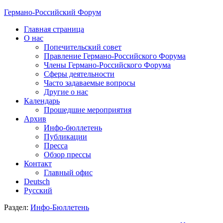
Германо-Российский Форум
Главная страница
О нас
Попечительский совет
Правление Германо-Российского Форума
Члены Германо-Российского Форума
Сферы деятельности
Часто задаваемые вопросы
Другие о нас
Календарь
Прошедшие мероприятия
Архив
Инфо-бюллетень
Публикации
Пресса
Обзор прессы
Контакт
Главный офис
Deutsch
Русский
Раздел:
Инфо-Бюллетень