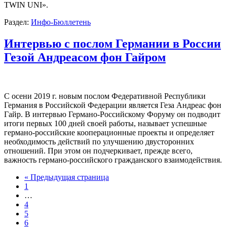
TWIN UNI».
Раздел:
Инфо-Бюллетень
Интервью с послом Германии в России
Гезой Андреасом фон Гайром
С осени 2019 г. новым послом Федеративной Республики
Германия в Российской Федерации является Геза Андреас фон
Гайр. В интервью Германо-Российскому Форуму он подводит
итоги первых 100 дней своей работы, называет успешные
германо-российские кооперационные проекты и определяет
необходимость действий по улучшению двусторонних
отношений. При этом он подчеркивает, прежде всего,
важность германо-российского гражданского взаимодействия.
« Предыдущая страница
1
…
4
5
6