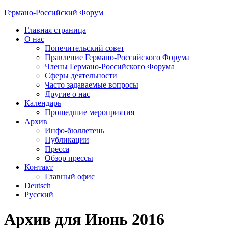
Германо-Российский Форум
Главная страница
О нас
Попечительский совет
Правление Германо-Российского Форума
Члены Германо-Российского Форума
Сферы деятельности
Часто задаваемые вопросы
Другие о нас
Календарь
Прошедшие мероприятия
Архив
Инфо-бюллетень
Публикации
Пресса
Обзор прессы
Контакт
Главный офис
Deutsch
Русский
Архив для Июнь 2016