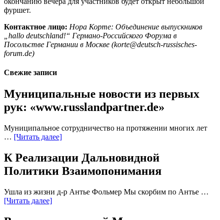
окончанию вечера для участников будет открыт небольшой
фуршет.
Контактное лицо:
Нора Корте: Объединение выпускников
„hallo deutschland!“ Германо-Российского Форума в
Посольстве Германии в Москве (
korte@deutsch-russisches-
forum.de
)
Свежие записи
Муниципальные новости из первых
рук: «www.russlandpartner.de»
Муниципальное сотрудничество на протяжении многих лет
…
[Читать далее]
К Реализации Дальновидной
Политики Взаимопонимания
Ушла из жизни д-р Антье Фольмер Мы скорбим по Антье …
[Читать далее]