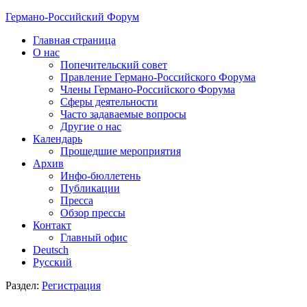
Германо-Российский Форум
Главная страница
О нас
Попечительский совет
Правление Германо-Российского Форума
Члены Германо-Российского Форума
Сферы деятельности
Часто задаваемые вопросы
Другие о нас
Календарь
Прошедшие мероприятия
Архив
Инфо-бюллетень
Публикации
Пресса
Обзор прессы
Контакт
Главный офис
Deutsch
Русский
Раздел:
Регистрация