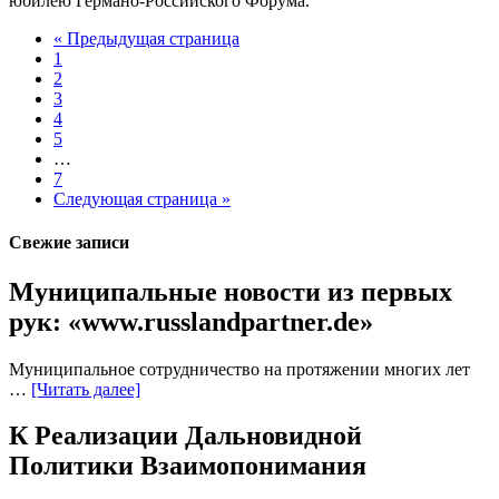
юбилею Германо-Российского Форума.
« Предыдущая страница
1
2
3
4
5
…
7
Следующая страница »
Свежие записи
Муниципальные новости из первых
рук: «www.russlandpartner.de»
Муниципальное сотрудничество на протяжении многих лет
…
[Читать далее]
К Реализации Дальновидной
Политики Взаимопонимания