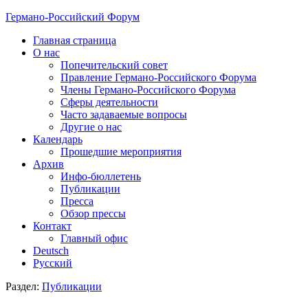
Германо-Российский Форум
Главная страница
О нас
Попечительский совет
Правление Германо-Российского Форума
Члены Германо-Российского Форума
Сферы деятельности
Часто задаваемые вопросы
Другие о нас
Календарь
Прошедшие мероприятия
Архив
Инфо-бюллетень
Публикации
Пресса
Обзор прессы
Контакт
Главный офис
Deutsch
Русский
Раздел:
Публикации