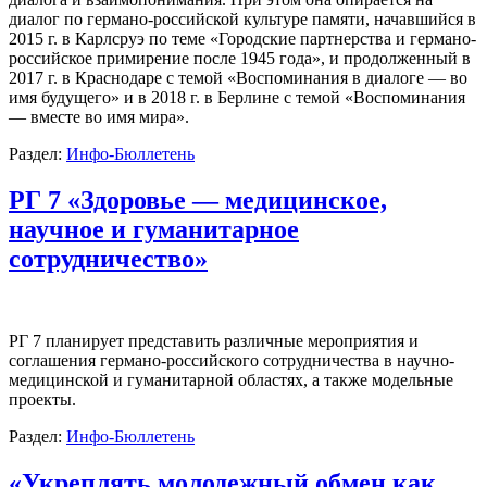
диалог по германо-российской культуре памяти, начавшийся в
2015 г. в Карлсруэ по теме «Городские партнерства и германо-
российское примирение после 1945 года», и продолженный в
2017 г. в Краснодаре с темой «Воспоминания в диалоге — во
имя будущего» и в 2018 г. в Берлине с темой «Воспоминания
— вместе во имя мира».
Раздел:
Инфо-Бюллетень
РГ 7 «Здоровье — медицинское,
научное и гуманитарное
сотрудничество»
РГ 7 планирует представить различные мероприятия и
соглашения германо-российского сотрудничества в научно-
медицинской и гуманитарной областях, а также модельные
проекты.
Раздел:
Инфо-Бюллетень
«Укреплять молодежный обмен как