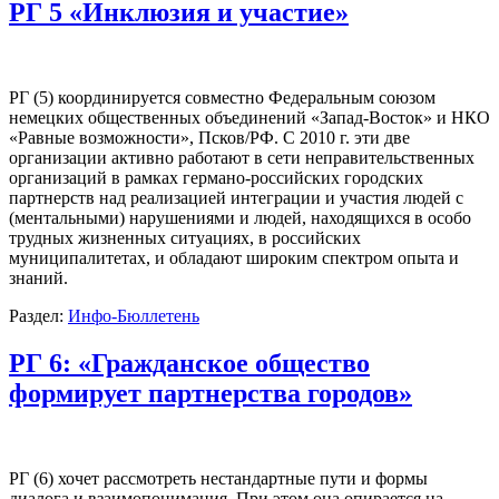
РГ 5 «Инклюзия и участие»
РГ (5) координируется совместно Федеральным союзом
немецких общественных объединений «Запад-Восток» и НКО
«Равные возможности», Псков/РФ. С 2010 г. эти две
организации активно работают в сети неправительственных
организаций в рамках германо-российских городских
партнерств над реализацией интеграции и участия людей с
(ментальными) нарушениями и людей, находящихся в особо
трудных жизненных ситуациях, в российских
муниципалитетах, и обладают широким спектром опыта и
знаний.
Раздел:
Инфо-Бюллетень
РГ 6: «Гражданское общество
формирует партнерства городов»
РГ (6) хочет рассмотреть нестандартные пути и формы
диалога и взаимопонимания. При этом она опирается на