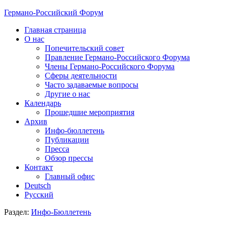
Германо-Российский Форум
Главная страница
О нас
Попечительский совет
Правление Германо-Российского Форума
Члены Германо-Российского Форума
Сферы деятельности
Часто задаваемые вопросы
Другие о нас
Календарь
Прошедшие мероприятия
Архив
Инфо-бюллетень
Публикации
Пресса
Обзор прессы
Контакт
Главный офис
Deutsch
Русский
Раздел:
Инфо-Бюллетень