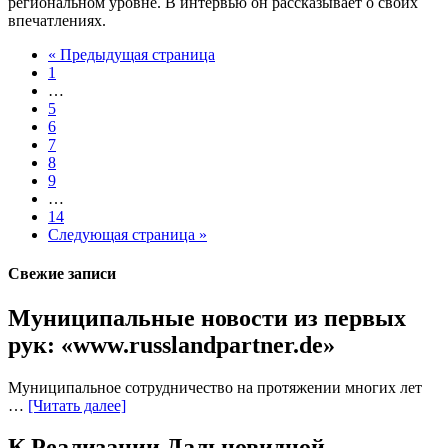
региональном уровне. В интервью он рассказывает о своих
впечатлениях.
« Предыдущая страница
1
…
5
6
7
8
9
…
14
Следующая страница »
Свежие записи
Муниципальные новости из первых
рук: «www.russlandpartner.de»
Муниципальное сотрудничество на протяжении многих лет
…
[Читать далее]
К Реализации Дальновидной