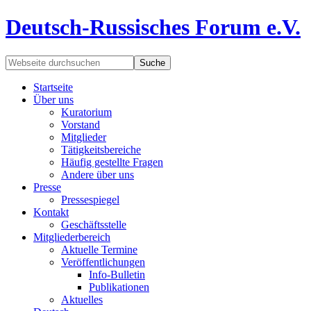
Deutsch-Russisches Forum e.V.
Startseite
Über uns
Kuratorium
Vorstand
Mitglieder
Tätigkeitsbereiche
Häufig gestellte Fragen
Andere über uns
Presse
Pressespiegel
Kontakt
Geschäftsstelle
Mitgliederbereich
Aktuelle Termine
Veröffentlichungen
Info-Bulletin
Publikationen
Aktuelles