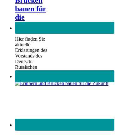
Brücken
bauen für
die
Zukunft
Hier finden Sie
aktuelle
Erklärungen des
Vorstands des
Deutsch-
Russischen
Forums e.V.