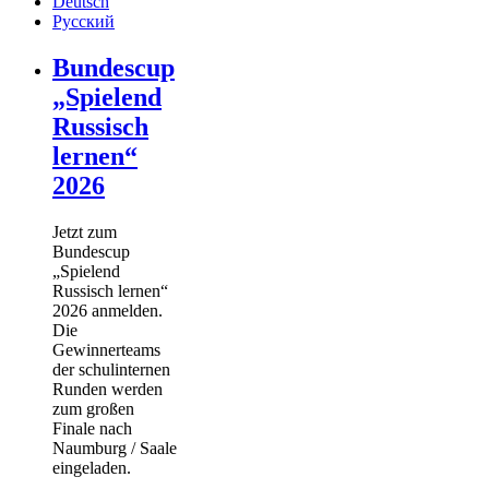
Deutsch
Русский
Bundescup
„Spielend
Russisch
lernen“
2026
Jetzt zum
Bundescup
„Spielend
Russisch lernen“
2026 anmelden.
Die
Gewinnerteams
der schulinternen
Runden werden
zum großen
Finale nach
Naumburg / Saale
eingeladen.