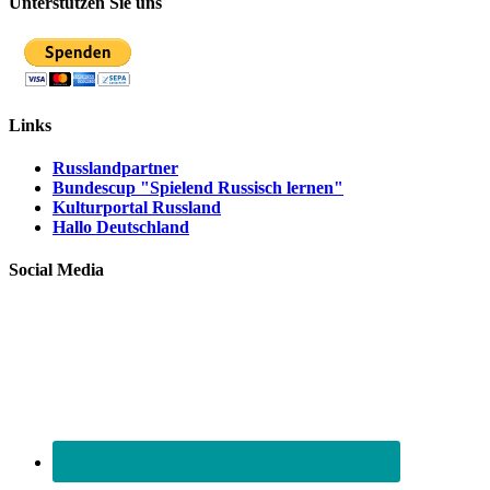
Unterstützen Sie uns
Links
Russlandpartner
Bundescup "Spielend Russisch lernen"
Kulturportal Russland
Hallo Deutschland
Social Media