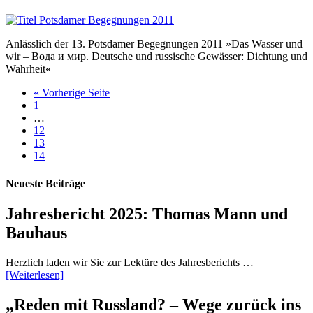
Anlässlich der 13. Potsdamer Begegnungen 2011 »Das Wasser und
wir – Вода и мир. Deutsche und russische Gewässer: Dichtung und
Wahrheit«
« Vorherige Seite
1
…
12
13
14
Neueste Beiträge
Jahresbericht 2025: Thomas Mann und
Bauhaus
Herzlich laden wir Sie zur Lektüre des Jahresberichts …
[Weiterlesen]
„Reden mit Russland? – Wege zurück ins