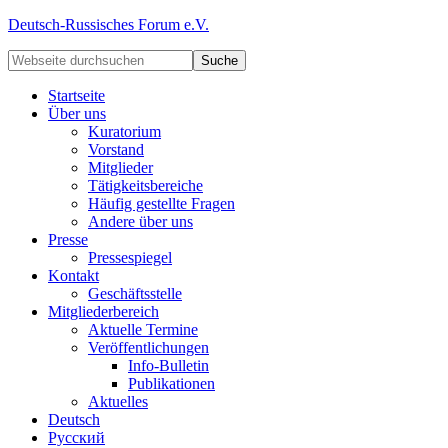
Deutsch-Russisches Forum e.V.
Startseite
Über uns
Kuratorium
Vorstand
Mitglieder
Tätigkeitsbereiche
Häufig gestellte Fragen
Andere über uns
Presse
Pressespiegel
Kontakt
Geschäftsstelle
Mitgliederbereich
Aktuelle Termine
Veröffentlichungen
Info-Bulletin
Publikationen
Aktuelles
Deutsch
Русский