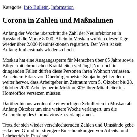
Kategorie:
Info-Bulletin
,
Information
Corona in Zahlen und Maßnahmen
Anfang der Woche überschritt die Zahl der Neuinfektionen in
Russland die Marke 8.000. Allein in Moskau wurden dieser Tage
wieder über 2.000 Neuinfektionen registriert. Der Wert ist seit
Anfang Juni erstmals wieder so hoch.
Moskau hat eine Ausgangssperre für Menschen über 65 Jahre sowie
Bürger mit chronischen Krankheiten verhängt. Nur noch in
dringenden Fällen dürfen diese Personen ihren Wohnort verlassen.
Aus einem Erlass von Oberbürgermeister Sobjanin geht zudem
weiter hervor, dass Arbeitgeber im Zeitraum vom 5. Oktober bis 28.
Oktober 2020 Arbeitgeber in Moskau 30% ihrer Mitarbeiter ins
Homeoffice versetzen müssen.
Darüber hinaus werden die einwöchigen Schulferien in Moskau ab
Anfang Oktober um eine weitere Woche verlängert, um die
Ausbreitung des Coronavirus zu verlangsamen.
Trotz der sich wieder verschlechternden Zahlen und Umstände gebe
es keinen Grund für strengere Einschränkungen von Arbeits- und
Lehrbetrieb in Russland.