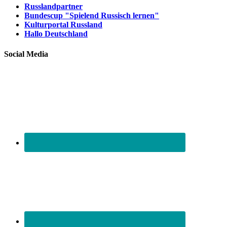
Russlandpartner
Bundescup "Spielend Russisch lernen"
Kulturportal Russland
Hallo Deutschland
Social Media