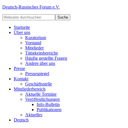
Deutsch-Russisches Forum e.V.
Startseite
Über uns
Kuratorium
Vorstand
Mitglieder
Tätigkeitsbereiche
Häufig gestellte Fragen
Andere über uns
Presse
Pressespiegel
Kontakt
Geschäftsstelle
Mitgliederbereich
Aktuelle Termine
Veröffentlichungen
Info-Bulletin
Publikationen
Aktuelles
Deutsch