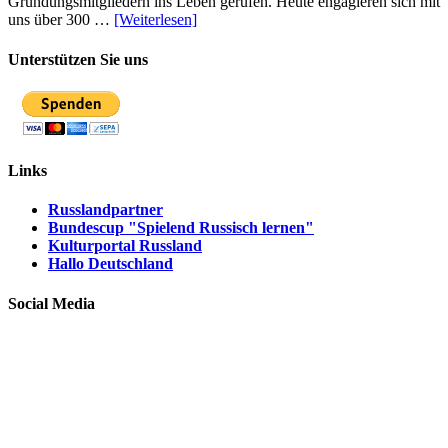
Gründungsmitgliedern ins Leben gerufen. Heute engagieren sich mit
uns über 300 …
[Weiterlesen]
Unterstützen Sie uns
Links
Russlandpartner
Bundescup "Spielend Russisch lernen"
Kulturportal Russland
Hallo Deutschland
Social Media