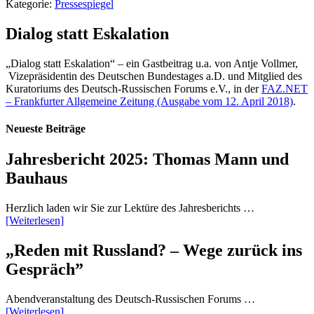
Kategorie:
Pressespiegel
Dialog statt Eskalation
„Dialog statt Eskalation“ – ein Gastbeitrag u.a. von Antje Vollmer,
Vizepräsidentin des Deutschen Bundestages a.D. und Mitglied des
Kuratoriums des Deutsch-Russischen Forums e.V., in der
FAZ.NET
– Frankfurter Allgemeine Zeitung (Ausgabe vom 12. April 2018)
.
Neueste Beiträge
Jahresbericht 2025: Thomas Mann und
Bauhaus
Herzlich laden wir Sie zur Lektüre des Jahresberichts …
[Weiterlesen]
„Reden mit Russland? – Wege zurück ins
Gespräch”
Abendveranstaltung des Deutsch-Russischen Forums …
[Weiterlesen]