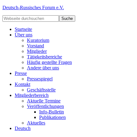
Deutsch-Russisches Forum e.V.
Startseite
Über uns
Kuratorium
Vorstand
Mitglieder
Tätigkeitsbereiche
Häufig gestellte Fragen
Andere über uns
Presse
Pressespiegel
Kontakt
Geschäftsstelle
Mitgliederbereich
Aktuelle Termine
Veröffentlichungen
Info-Bulletin
Publikationen
Aktuelles
Deutsch