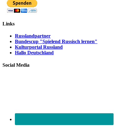
Links
Russlandpartner
Bundescup "Spielend Russisch lernen"
Kulturportal Russland
Hallo Deutschland
Social Media