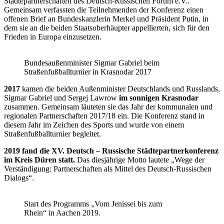
Städtepartnerschaften des Deutsch-Russischen Forum e.V..
Gemeinsam verfassten die Teilnehmenden der Konferenz einen
offenen Brief an Bundeskanzlerin Merkel und Präsident Putin, in
dem sie an die beiden Staatsoberhäupter appellierten, sich für den
Frieden in Europa einzusetzen.
Bundesaußenminister Sigmar Gabriel beim
Straßenfußballturnier in Krasnodar 2017
2017
kamen die beiden Außenminister Deutschlands und Russlands,
Sigmar Gabriel und Sergej Lawrow
im sonnigen Krasnodar
zusammen. Gemeinsam läuteten sie das Jahr der kommunalen und
regionalen Partnerschaften 2017/18 ein. Die Konferenz stand in
diesem Jahr im Zeichen des Sports und wurde von einem
Straßenfußballturnier begleitet.
2019 fand die XV. Deutsch – Russische Städtepartnerkonferenz
im Kreis Düren statt.
Das diesjährige Motto lautete „Wege der
Verständigung: Partnerschaften als Mittel des Deutsch-Russischen
Dialogs“.
Start des Programms „Vom Jenissei bis zum
Rhein“ in Aachen 2019.