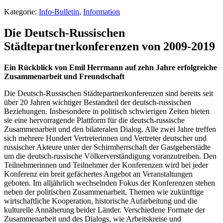
Kategorie:
Info-Bulletin
,
Information
Die Deutsch-Russischen
Städtepartnerkonferenzen von 2009-2019
Ein Rückblick von Emil Herrmann auf zehn Jahre erfolgreiche
Zusammenarbeit und Freundschaft
Die Deutsch-Russischen Städtepartnerkonferenzen sind bereits seit
über 20 Jahren wichtiger Bestandteil der deutsch-russischen
Beziehungen. Insbesondere in politisch schwierigen Zeiten bieten
sie eine hervorragende Plattform für die deutsch-russische
Zusammenarbeit und den bilateralen Dialog. Alle zwei Jahre treffen
sich mehrere Hundert Vertreterinnen und Vertreter deutscher und
russischer Akteure unter der Schirmherrschaft der Gastgeberstädte
um die deutsch-russische Völkerverständigung voranzutreiben. Den
Teilnehmerinnen und Teilnehmer der Konferenzen wird bei jeder
Konferenz ein breit gefächertes Angebot an Veranstaltungen
geboten. Im alljährlich wechselnden Fokus der Konferenzen stehen
neben der politischen Zusammenarbeit, Themen wie zukünftige
wirtschaftliche Kooperation, historische Aufarbeitung und die
kulturelle Annäherung beider Länder. Verschiedene Formate der
Zusammenarbeit und des Dialogs, wie Arbeitskreise und