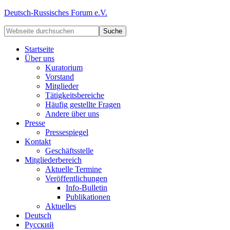
Deutsch-Russisches Forum e.V.
Startseite
Über uns
Kuratorium
Vorstand
Mitglieder
Tätigkeitsbereiche
Häufig gestellte Fragen
Andere über uns
Presse
Pressespiegel
Kontakt
Geschäftsstelle
Mitgliederbereich
Aktuelle Termine
Veröffentlichungen
Info-Bulletin
Publikationen
Aktuelles
Deutsch
Русский