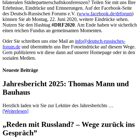
bilateralen Städtepartnerschaftskonferenzen? Teilen Sie mit uns Ihre
Erlebnisse, Eindrücke und Erinnerungen. Auf der Facebook-Seite
des Deutsch-Russischen Forums e.V. (
www.facebook.de/drforum
)
können Sie ab Montag, 22. Juni 2020, weitere Eindrücke sehen.
Nutzen Sie den Hashtag
#DRF2020
. Am Ende haben wir sicherlich
einen reichen Fundus an gemeinsamen Momenten.
Oder Sie schreiben uns eine Mail an
info@deutsch-russisches-
forum.de
und übermitteln uns Ihre Fotoeindrücke auf diesem Wege.
Gern publizieren wir diese dann auf unserer Homepage oder in den
sozialen Medien.
Neueste Beiträge
Jahresbericht 2025: Thomas Mann und
Bauhaus
Herzlich laden wir Sie zur Lektüre des Jahresberichts …
[Weiterlesen]
„Reden mit Russland? – Wege zurück ins
Gespräch”