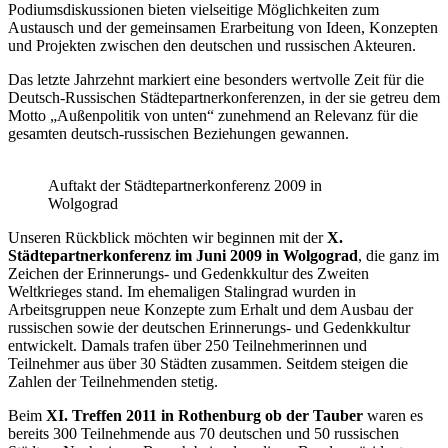
Podiumsdiskussionen bieten vielseitige Möglichkeiten zum
Austausch und der gemeinsamen Erarbeitung von Ideen, Konzepten
und Projekten zwischen den deutschen und russischen Akteuren.
Das letzte Jahrzehnt markiert eine besonders wertvolle Zeit für die
Deutsch-Russischen Städtepartnerkonferenzen, in der sie getreu dem
Motto „Außenpolitik von unten“ zunehmend an Relevanz für die
gesamten deutsch-russischen Beziehungen gewannen.
Auftakt der Städtepartnerkonferenz 2009 in
Wolgograd
Unseren Rückblick möchten wir beginnen mit der
X.
Städtepartnerkonferenz im Juni 2009 in Wolgograd
, die ganz im
Zeichen der Erinnerungs- und Gedenkkultur des Zweiten
Weltkrieges stand. Im ehemaligen Stalingrad wurden in
Arbeitsgruppen neue Konzepte zum Erhalt und dem Ausbau der
russischen sowie der deutschen Erinnerungs- und Gedenkkultur
entwickelt. Damals trafen über 250 Teilnehmerinnen und
Teilnehmer aus über 30 Städten zusammen. Seitdem steigen die
Zahlen der Teilnehmenden stetig.
Beim
XI. Treffen 2011 in Rothenburg ob der Tauber
waren es
bereits 300 Teilnehmende aus 70 deutschen und 50 russischen