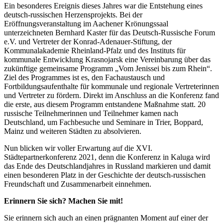
Ein besonderes Ereignis dieses Jahres war die Entstehung eines
deutsch-russischen Herzensprojekts. Bei der
Eröffnungsveranstaltung im Aachener Krönungssaal
unterzeichneten Bernhard Kaster für das Deutsch-Russische Forum
e.V. und Vertreter der Konrad-Adenauer-Stiftung, der
Kommunalakademie Rheinland-Pfalz und des Instituts für
kommunale Entwicklung Krasnojarsk eine Vereinbarung über das
zukünftige gemeinsame Programm „Vom Jenissei bis zum Rhein“.
Ziel des Programmes ist es, den Fachaustausch und
Fortbildungsaufenthalte für kommunale und regionale Vertreterinnen
und Vertreter zu fördern. Direkt im Anschluss an die Konferenz fand
die erste, aus diesem Programm entstandene Maßnahme statt. 20
russische Teilnehmerinnen und Teilnehmer kamen nach
Deutschland, um Fachbesuche und Seminare in Trier, Boppard,
Mainz und weiteren Städten zu absolvieren.
Nun blicken wir voller Erwartung auf die XVI.
Städtepartnerkonferenz 2021, denn die Konferenz in Kaluga wird
das Ende des Deutschlandjahres in Russland markieren und damit
einen besonderen Platz in der Geschichte der deutsch-russischen
Freundschaft und Zusammenarbeit einnehmen.
Erinnern Sie sich? Machen Sie mit!
Sie erinnern sich auch an einen prägnanten Moment auf einer der