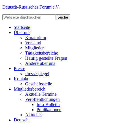
Deutsch-Russisches Forum e.V.
Startseite
Über uns
Kuratorium
Vorstand
Mitglieder
Tätigkeitsbereiche
Häufig gestellte Fragen
Andere über uns
Presse
Pressespiegel
Kontakt
Geschäftsstelle
Mitgliederbereich
Aktuelle Termine
Veröffentlichungen
Info-Bulletin
Publikationen
Aktuelles
Deutsch