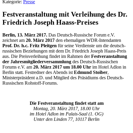
Kategorie:
Presse
Festveranstaltung mit Verleihung des Dr.
Friedrich Joseph Haass-Preises
Berlin, 13. März 2017.
Das Deutsch-Russische Forum e.V.
zeichnet am
20. März 2017
den ehemaligen WDR-Intendanten
Prof. Dr. h.c.
Fritz Pleitgen
für seine Verdienste um die deutsch-
russischen Beziehungen mit dem Dr. Friedrich Joseph Haass-Preis
aus. Die Preisverleihung findet im Rahmen der
Festveranstaltung
der Jahresmitgliederversammlung
des Deutsch-Russischen
Forums e.V. am
20. März 2017 um 18.00
Uhr
im Hotel Adlon in
Berlin statt. Festredner des Abends ist
Edmund Stoiber
,
Ministerpräsident a.D. und Mitglied des Präsidiums des Deutsch-
Russischen Rohstoff-Forums.
Die Festveranstaltung findet statt am
Montag, 20. März 2017, 18.00 Uhr
im Hotel Adlon im Palais-Saal (1. OG)
Unter den Linden 77, 10117 Berlin