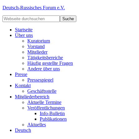
Deutsch-Russisches Forum e.V.
Startseite
Über uns
Kuratorium
Vorstand
Mitglieder
Tätigkeitsbereiche
Häufig gestellte Fragen
Andere über uns
Presse
Pressespiegel
Kontakt
Geschäftsstelle
Mitgliederbereich
Aktuelle Termine
Veröffentlichungen
Info-Bulletin
Publikationen
Aktuelles
Deutsch