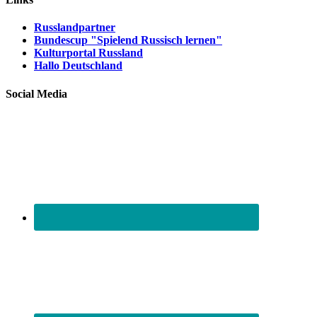
Russlandpartner
Bundescup "Spielend Russisch lernen"
Kulturportal Russland
Hallo Deutschland
Social Media