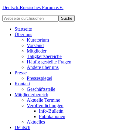
Deutsch-Russisches Forum e.V.
Startseite
Über uns
Kuratorium
Vorstand
Mitglieder
Tätigkeitsbereiche
Häufig gestellte Fragen
Andere über uns
Presse
Pressespiegel
Kontakt
Geschäftsstelle
Mitgliederbereich
Aktuelle Termine
Veröffentlichungen
Info-Bulletin
Publikationen
Aktuelles
Deutsch