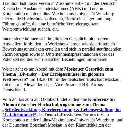
Tradition lädt unser Verein in Zusammenarbeit mit der Deutsch-
Russischen Auslandshandelskammer (AHK) und neu in
Kooperation mit der Julius-Maximilians-Universität Würzburg
hierzu alle Hochschulabsolventen, Berufseinsteiger und junge
Führungskräfte, die eine berufliche Veränderung bzw.
Weiterentwicklung suchen, ein.
Interessierte können sich im direkten Gespräch mit unseren
Ausstellern fortbilden, in Workshops lernen wie sie erfolgreich
Bewerbungsunterlagen erstellen und sich in parallel stattfindenden
Fachvorträgen sowie in Unternehmenspräsentationen über das
Potenzial der deutsch-russischen Beziehungen informieren.
Weiter geht es am Abend mit dem
Moskauer Gespräch zum
Thema „Diversity – Der Erfolgsschlüssel im globalen
Wettbewerb“
um 18:30 Uhr in der deutschen Botschaft Moskau
mit u.a. mit Alexander Lepa, Vice President HR, Airbus
Deutschland.
Vom 24. bis zum 28. Oktober findet zudem die
Konferenz für
Alumni deutscher Hochschulprogramme zum Thema
„Selbstentwicklung, Karriereplanung & Lebensgestaltung im
21. Jahrhundert“
des Deutsch-Russischen Forums e.V. in
Kooperation mit der Julius-Maximilians-Universität Würzburg und
der Deutschen Botschaft Moskau in den Räumlichkeiten der