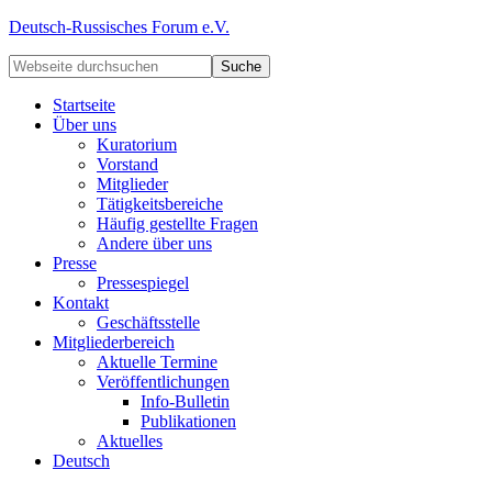
Deutsch-Russisches Forum e.V.
Startseite
Über uns
Kuratorium
Vorstand
Mitglieder
Tätigkeitsbereiche
Häufig gestellte Fragen
Andere über uns
Presse
Pressespiegel
Kontakt
Geschäftsstelle
Mitgliederbereich
Aktuelle Termine
Veröffentlichungen
Info-Bulletin
Publikationen
Aktuelles
Deutsch