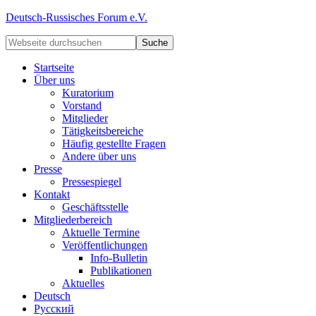
Deutsch-Russisches Forum e.V.
Startseite
Über uns
Kuratorium
Vorstand
Mitglieder
Tätigkeitsbereiche
Häufig gestellte Fragen
Andere über uns
Presse
Pressespiegel
Kontakt
Geschäftsstelle
Mitgliederbereich
Aktuelle Termine
Veröffentlichungen
Info-Bulletin
Publikationen
Aktuelles
Deutsch
Русский