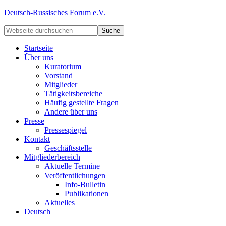
Deutsch-Russisches Forum e.V.
Startseite
Über uns
Kuratorium
Vorstand
Mitglieder
Tätigkeitsbereiche
Häufig gestellte Fragen
Andere über uns
Presse
Pressespiegel
Kontakt
Geschäftsstelle
Mitgliederbereich
Aktuelle Termine
Veröffentlichungen
Info-Bulletin
Publikationen
Aktuelles
Deutsch