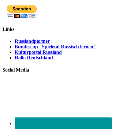
Links
Russlandpartner
Bundescup "Spielend Russisch lernen"
Kulturportal Russland
Hallo Deutschland
Social Media