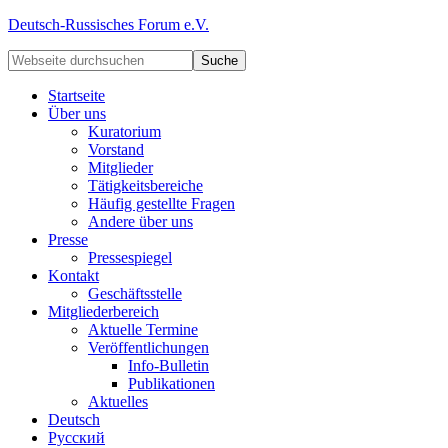
Deutsch-Russisches Forum e.V.
Startseite
Über uns
Kuratorium
Vorstand
Mitglieder
Tätigkeitsbereiche
Häufig gestellte Fragen
Andere über uns
Presse
Pressespiegel
Kontakt
Geschäftsstelle
Mitgliederbereich
Aktuelle Termine
Veröffentlichungen
Info-Bulletin
Publikationen
Aktuelles
Deutsch
Русский