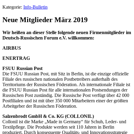
Kategorie:
Info-Bulletin
Neue Mitglieder März 2019
Wir heißen an dieser Stelle folgende neuen Firmenmitglieder im
Deutsch-Russischen Forum e.V. willkommen:
AIRBUS
ENERTRAG
FSUU Russian Post
Die FSUU Russian Post, mit Sitz in Berlin, ist die einzige offizielle
Filiale des russischen nationalen Postbetreibers außerhalb des
Territoriums der Russischen Föderation. Als internationale Filiale ist
die FSUU Russian Post für alle internationalen Postsendungen der
Russischen Post zuständig. Die Russische Post verfügt über 42 000
Postfilialen und ist mit über 350 000 Mitarbeitern einer der größten
Arbeitgeber der Russischen Föderation.
Salzenbrodt GmbH & Co.
KG (COLLONIL)
Collonil ist die Marke „Made in Germany“ für Schuh, Leder- und
Textilpflege. Die Produkte werden seit 110 Jahren in Berlin
produziert. Durch konsequente Qualitäts- und Innovationsstrategie