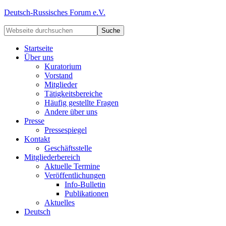
Deutsch-Russisches Forum e.V.
Startseite
Über uns
Kuratorium
Vorstand
Mitglieder
Tätigkeitsbereiche
Häufig gestellte Fragen
Andere über uns
Presse
Pressespiegel
Kontakt
Geschäftsstelle
Mitgliederbereich
Aktuelle Termine
Veröffentlichungen
Info-Bulletin
Publikationen
Aktuelles
Deutsch